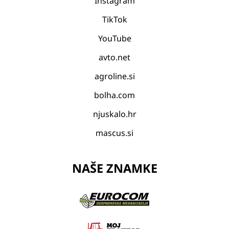
Instagram
TikTok
YouTube
avto.net
agroline.si
bolha.com
njuskalo.hr
mascus.si
NAŠE ZNAMKE