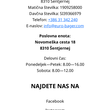
8310 Šentjernej
Matična številka: 1909258000
Davčna številka: SI39366979
Telefon:
+386 31 342 240
E-naslov:
info@euro-bager.com
Poslovna enota:
Novomeška cesta 18
8310 Šentjernej
Delovni čas:
Ponedeljek—Petek: 8.00—16.00
Sobota: 8.00—12.00
NAJDETE NAS NA
Facebook