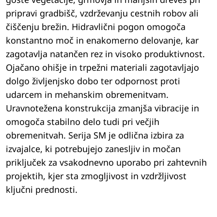
pripravi gradbišč, vzdrževanju cestnih robov ali
čiščenju brežin. Hidravlični pogon omogoča
konstantno moč in enakomerno delovanje, kar
zagotavlja natančen rez in visoko produktivnost.
Ojačano ohišje in trpežni materiali zagotavljajo
dolgo življenjsko dobo ter odpornost proti
udarcem in mehanskim obremenitvam.
Uravnotežena konstrukcija zmanjša vibracije in
omogoča stabilno delo tudi pri večjih
obremenitvah. Serija SM je odlična izbira za
izvajalce, ki potrebujejo zanesljiv in močan
priključek za vsakodnevno uporabo pri zahtevnih
projektih, kjer sta zmogljivost in vzdržljivost
ključni prednosti.