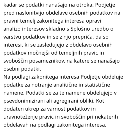
kadar se podatki nanašajo na otroka. Podjetje
pred naslonitvijo obdelave osebnih podatkov na
pravni temelj zakonitega interesa opravi
analizo interesov skladno s Splošno uredbo o
varstvu podatkov in se z njo prepriča, da so
interesi, ki se zasledujejo z obdelavo osebnih
podatkov močnejši od temeljnih pravic in
svoboščin posameznikov, na katere se nanašajo
osebni podatki.
Na podlagi zakonitega interesa Podjetje obdeluje
podatke za notranje analitične in statistične
namene. Podatki se za te namene obdelujejo v
psevdonimizirani ali agregirani obliki. Kot
dodaten ukrep za varnost podatkov in
uravnoteženje pravic in svoboščin pri nekaterih
obdelavah na podlagi zakonitega interesa.