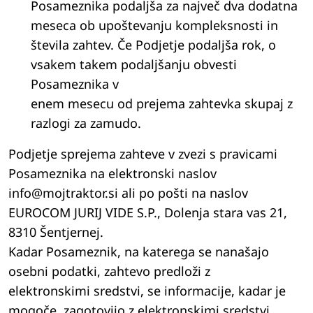
Posameznika podaljša za največ dva dodatna
meseca ob upoštevanju kompleksnosti in
števila zahtev. Če Podjetje podaljša rok, o
vsakem takem podaljšanju obvesti
Posameznika v
enem mesecu od prejema zahtevka skupaj z
razlogi za zamudo.
Podjetje sprejema zahteve v zvezi s pravicami
Posameznika na elektronski naslov
info@mojtraktor.si ali po pošti na naslov
EUROCOM JURIJ VIDE S.P., Dolenja stara vas 21,
8310 Šentjernej.
Kadar Posameznik, na katerega se nanašajo
osebni podatki, zahtevo predloži z
elektronskimi sredstvi, se informacije, kadar je
mogoče, zagotovijo z elektronskimi sredstvi,