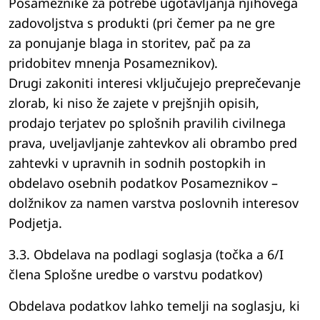
Posameznike za potrebe ugotavljanja njihovega
zadovoljstva s produkti (pri čemer pa ne gre
za ponujanje blaga in storitev, pač pa za
pridobitev mnenja Posameznikov).
Drugi zakoniti interesi vključujejo preprečevanje
zlorab, ki niso že zajete v prejšnjih opisih,
prodajo terjatev po splošnih pravilih civilnega
prava, uveljavljanje zahtevkov ali obrambo pred
zahtevki v upravnih in sodnih postopkih in
obdelavo osebnih podatkov Posameznikov –
dolžnikov za namen varstva poslovnih interesov
Podjetja.
3.3. Obdelava na podlagi soglasja (točka a 6/I
člena Splošne uredbe o varstvu podatkov)
Obdelava podatkov lahko temelji na soglasju, ki