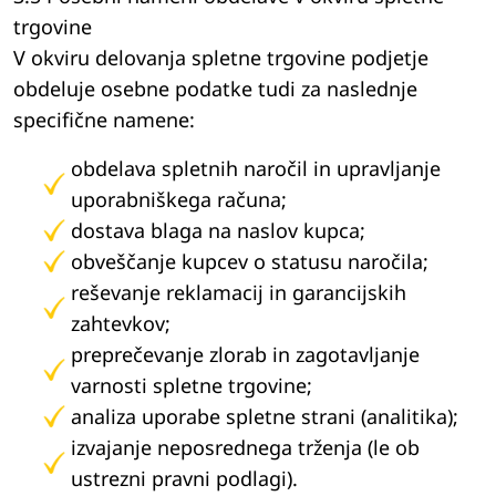
trgovine
V okviru delovanja spletne trgovine podjetje
obdeluje osebne podatke tudi za naslednje
specifične namene:
obdelava spletnih naročil in upravljanje
uporabniškega računa;
dostava blaga na naslov kupca;
obveščanje kupcev o statusu naročila;
reševanje reklamacij in garancijskih
zahtevkov;
preprečevanje zlorab in zagotavljanje
varnosti spletne trgovine;
analiza uporabe spletne strani (analitika);
izvajanje neposrednega trženja (le ob
ustrezni pravni podlagi).