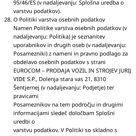
95/46/ES (v nadaljevanju: Splošna uredba o
varstvu podatkov).
O Politiki varstva osebnih podatkov
Namen Politike varstva osebnih podatkov (v
nadaljevanju: Politika) je seznanitev
uporabnikov in drugih oseb (v nadaljevanju:
Posamezniki) z nameni in pravno podlago za
obdelavo osebnih podatkov s strani
EUROCOM – PRODAJA VOZIL IN STROJEV JURIJ
VIDE S.P., Dolenja stara vas 21, 8310
Šentjernej (v nadaljevanju: Podjetje) ter
pravicami
Posameznikov na tem področju in drugimi
informacijami sledeč določbam Splošni
uredbi o
varstvu podatkov. V Politiki so skladno s