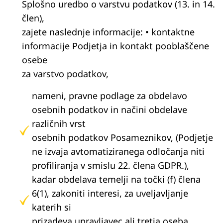
Splošno uredbo o varstvu podatkov (13. in 14.
člen),
zajete naslednje informacije: • kontaktne
informacije Podjetja in kontakt pooblaščene
osebe
za varstvo podatkov,
nameni, pravne podlage za obdelavo
osebnih podatkov in načini obdelave
različnih vrst
osebnih podatkov Posameznikov, (Podjetje
ne izvaja avtomatiziranega odločanja niti
profiliranja v smislu 22. člena GDPR.),
kadar obdelava temelji na točki (f) člena
6(1), zakoniti interesi, za uveljavljanje
katerih si
prizadeva upravljavec ali tretja oseba,