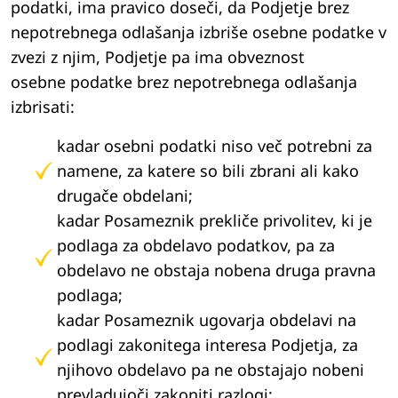
podatki, ima pravico doseči, da Podjetje brez
nepotrebnega odlašanja izbriše osebne podatke v
zvezi z njim, Podjetje pa ima obveznost
osebne podatke brez nepotrebnega odlašanja
izbrisati:
kadar osebni podatki niso več potrebni za
namene, za katere so bili zbrani ali kako
drugače obdelani;
kadar Posameznik prekliče privolitev, ki je
podlaga za obdelavo podatkov, pa za
obdelavo ne obstaja nobena druga pravna
podlaga;
kadar Posameznik ugovarja obdelavi na
podlagi zakonitega interesa Podjetja, za
njihovo obdelavo pa ne obstajajo nobeni
prevladujoči zakoniti razlogi;