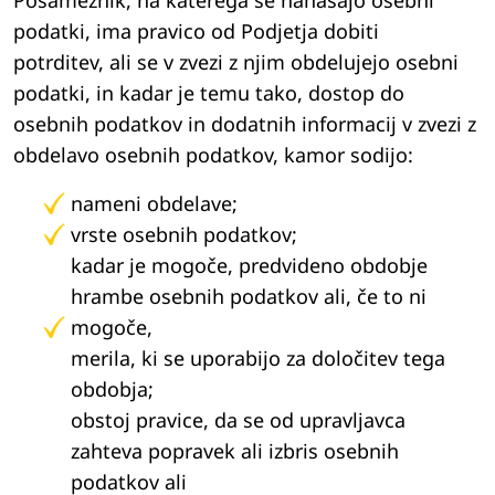
Posameznik, na katerega se nanašajo osebni
podatki, ima pravico od Podjetja dobiti
potrditev, ali se v zvezi z njim obdelujejo osebni
podatki, in kadar je temu tako, dostop do
osebnih podatkov in dodatnih informacij v zvezi z
obdelavo osebnih podatkov, kamor sodijo:
nameni obdelave;
vrste osebnih podatkov;
kadar je mogoče, predvideno obdobje
hrambe osebnih podatkov ali, če to ni
mogoče,
merila, ki se uporabijo za določitev tega
obdobja;
obstoj pravice, da se od upravljavca
zahteva popravek ali izbris osebnih
podatkov ali