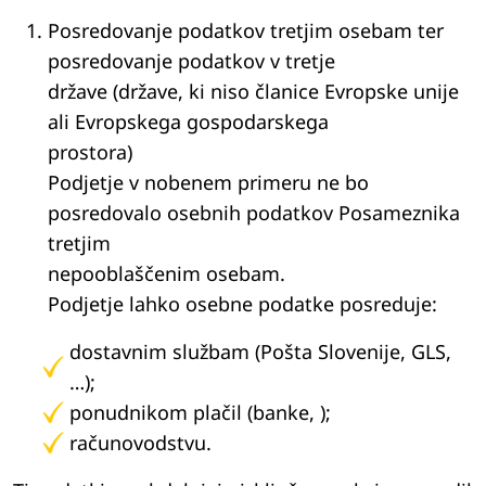
Posredovanje podatkov tretjim osebam ter
posredovanje podatkov v tretje
države (države, ki niso članice Evropske unije
ali Evropskega gospodarskega
prostora)
Podjetje v nobenem primeru ne bo
posredovalo osebnih podatkov Posameznika
tretjim
nepooblaščenim osebam.
Podjetje lahko osebne podatke posreduje:
dostavnim službam (Pošta Slovenije, GLS,
…);
ponudnikom plačil (banke, );
računovodstvu.