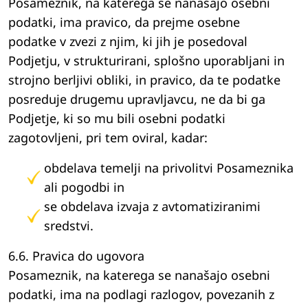
Posameznik, na katerega se nanašajo osebni
podatki, ima pravico, da prejme osebne
podatke v zvezi z njim, ki jih je posedoval
Podjetju, v strukturirani, splošno uporabljani in
strojno berljivi obliki, in pravico, da te podatke
posreduje drugemu upravljavcu, ne da bi ga
Podjetje, ki so mu bili osebni podatki
zagotovljeni, pri tem oviral, kadar:
obdelava temelji na privolitvi Posameznika
ali pogodbi in
se obdelava izvaja z avtomatiziranimi
sredstvi.
6.6. Pravica do ugovora
Posameznik, na katerega se nanašajo osebni
podatki, ima na podlagi razlogov, povezanih z