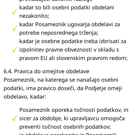
kadar so bili osebni podatki obdelani
nezakonito;
kadar Posameznik ugovarja obdelavi za
potrebe neposrednega trženja;
kadar je osebne podatke treba izbrisati za
izpolnitev pravne obveznosti v skladu s
pravom EU ali slovenskim pravnim redom;
6.4. Pravica do omejitve obdelave
Posameznik, na katerega se nanašajo osebni
podatki, ima pravico doseči, da Podjetje omeji
obdelavo, kadar:
Posameznik oporeka točnosti podatkov, in
sicer za obdobje, ki upravljavcu omogoča
preveriti točnost osebnih podatkov;