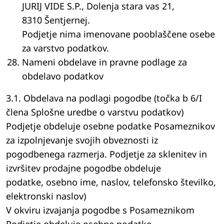
JURIJ VIDE S.P., Dolenja stara vas 21,
8310 Šentjernej.
Podjetje nima imenovane pooblaščene osebe
za varstvo podatkov.
Nameni obdelave in pravne podlage za
obdelavo podatkov
3.1. Obdelava na podlagi pogodbe (točka b 6/I
člena Splošne uredbe o varstvu podatkov)
Podjetje obdeluje osebne podatke Posameznikov
za izpolnjevanje svojih obveznosti iz
pogodbenega razmerja. Podjetje za sklenitev in
izvršitev prodajne pogodbe obdeluje
podatke, osebno ime, naslov, telefonsko številko,
elektronski naslov)
V okviru izvajanja pogodbe s Posameznikom