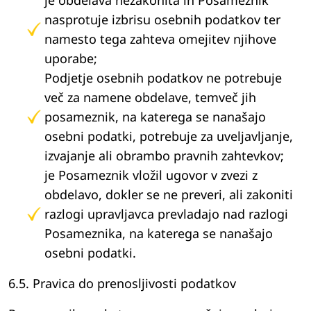
je obdelava nezakonita in Posameznik
nasprotuje izbrisu osebnih podatkov ter
namesto tega zahteva omejitev njihove
uporabe;
Podjetje osebnih podatkov ne potrebuje
več za namene obdelave, temveč jih
posameznik, na katerega se nanašajo
osebni podatki, potrebuje za uveljavljanje,
izvajanje ali obrambo pravnih zahtevkov;
je Posameznik vložil ugovor v zvezi z
obdelavo, dokler se ne preveri, ali zakoniti
razlogi upravljavca prevladajo nad razlogi
Posameznika, na katerega se nanašajo
osebni podatki.
6.5. Pravica do prenosljivosti podatkov