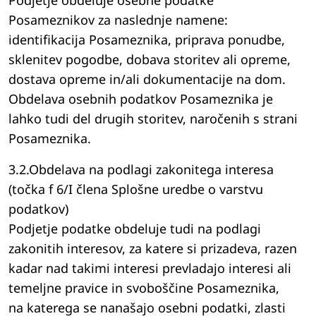
Podjetje obdeluje osebne podatke
Posameznikov za naslednje namene:
identifikacija Posameznika, priprava ponudbe,
sklenitev pogodbe, dobava storitev ali opreme,
dostava opreme in/ali dokumentacije na dom.
Obdelava osebnih podatkov Posameznika je
lahko tudi del drugih storitev, naročenih s strani
Posameznika.
3.2.Obdelava na podlagi zakonitega interesa
(točka f 6/I člena Splošne uredbe o varstvu
podatkov)
Podjetje podatke obdeluje tudi na podlagi
zakonitih interesov, za katere si prizadeva, razen
kadar nad takimi interesi prevladajo interesi ali
temeljne pravice in svoboščine Posameznika,
na katerega se nanašajo osebni podatki, zlasti