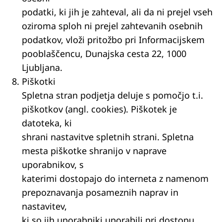
podatki, ki jih je zahteval, ali da ni prejel vseh
oziroma sploh ni prejel zahtevanih osebnih
podatkov, vloži pritožbo pri Informacijskem
pooblaščencu, Dunajska cesta 22, 1000
Ljubljana.
Piškotki
Spletna stran podjetja deluje s pomočjo t.i.
piškotkov (angl. cookies). Piškotek je
datoteka, ki
shrani nastavitve spletnih strani. Spletna
mesta piškotke shranijo v naprave
uporabnikov, s
katerimi dostopajo do interneta z namenom
prepoznavanja posameznih naprav in
nastavitev,
ki so jih uporabniki uporabili pri dostopu.