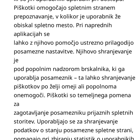
Piškotki omogočajo spletnim stranem
prepoznavanje, v kolikor je uporabnik že
obiskal spletno mesto. Pri naprednih
aplikacijah se
lahko z njihovo pomočjo ustrezno prilagodijo
posamezne nastavitve. Njihovo shranjevanje
je
pod popolnim nadzorom brskalnika, ki ga
uporablja posameznik – ta lahko shranjevanje
piškotkov po želji omeji ali popolnoma
onemogoči. Piškotki so temeljnega pomena
za
zagotavljanje posamezniku prijaznih spletnih
storitev. Uporabljajo se za shranjevanje
podatkov o stanju posamezne spletne strani,
pomagajo pri zbiranju statistik o uporabnikih