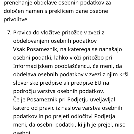
prenehanje obdelave osebnih podatkov za
določen namen s preklicem dane osebne
privolitve.
Pravica do vložitve pritožbe v zvezi z
obdelovanjem osebnih podatkov
Vsak Posameznik, na katerega se nanašajo
osebni podatki, lahko vloži pritožbo pri
Informacijskem pooblaščencu, če meni, da
obdelava osebnih podatkov v zvezi z njim krši
slovenske predpise ali predpise EU na
področju varstva osebnih podatkov.
Če je Posameznik pri Podjetju uveljavljal
katero od pravic iz naslova varstva osebnih
podatkov in po prejeti odločitvi Podjetja
meni, da osebni podatki, ki jih je prejel, niso
osebni