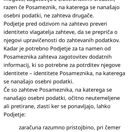
razen če Posameznik, na katerega se nanašajo
osebni podatki, ne zahteva drugače.
Podjetje pred odzivom na zahtevo preveri
identiteto vlagatelja zahteve, da se prepriča o
njegovi upravičenosti do zahtevanih podatkov.
Kadar je potrebno Podjetje za ta namen od
Posameznika zahteva zagotovitev dodatnih
informacij, ki so potrebne za potrditev njegove
identitete – identitete Posameznika, na katerega
se nanašajo osebni podatki.
Če so zahteve Posameznika, na katerega se
nanašajo osebni podatki, očitno neutemeljene
ali pretirane, zlasti ker se ponavljajo, lahko
Podjetje:
zaračuna razumno pristojbino, pri čemer