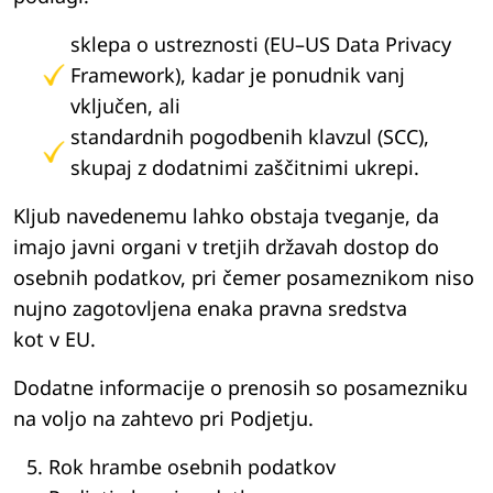
sklepa o ustreznosti (EU–US Data Privacy
Framework), kadar je ponudnik vanj
vključen, ali
standardnih pogodbenih klavzul (SCC),
skupaj z dodatnimi zaščitnimi ukrepi.
Kljub navedenemu lahko obstaja tveganje, da
imajo javni organi v tretjih državah dostop do
osebnih podatkov, pri čemer posameznikom niso
nujno zagotovljena enaka pravna sredstva
kot v EU.
Dodatne informacije o prenosih so posamezniku
na voljo na zahtevo pri Podjetju.
Rok hrambe osebnih podatkov