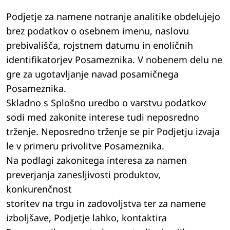
Podjetje za namene notranje analitike obdelujejo
brez podatkov o osebnem imenu, naslovu
prebivališča, rojstnem datumu in enoličnih
identifikatorjev Posameznika. V nobenem delu ne
gre za ugotavljanje navad posamičnega
Posameznika.
Skladno s Splošno uredbo o varstvu podatkov
sodi med zakonite interese tudi neposredno
trženje. Neposredno trženje se pir Podjetju izvaja
le v primeru privolitve Posameznika.
Na podlagi zakonitega interesa za namen
preverjanja zanesljivosti produktov,
konkurenčnost
storitev na trgu in zadovoljstva ter za namene
izboljšave, Podjetje lahko, kontaktira