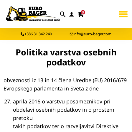
0
+386 31 342 240
info@euro-bager.com
Politika varstva osebnih
podatkov
obveznosti iz 13 in 14 člena Uredbe (EU) 2016/679
Evropskega parlamenta in Sveta z dne
aprila 2016 o varstvu posameznikov pri
obdelavi osebnih podatkov in o prostem
pretoku
takih podatkov ter o razveljavitvi Direktive