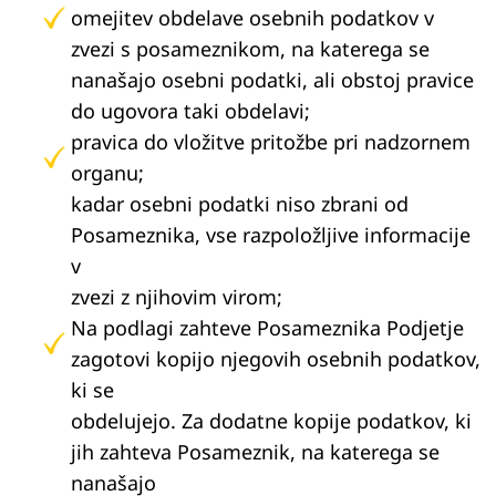
omejitev obdelave osebnih podatkov v
zvezi s posameznikom, na katerega se
nanašajo osebni podatki, ali obstoj pravice
do ugovora taki obdelavi;
pravica do vložitve pritožbe pri nadzornem
organu;
kadar osebni podatki niso zbrani od
Posameznika, vse razpoložljive informacije
v
zvezi z njihovim virom;
Na podlagi zahteve Posameznika Podjetje
zagotovi kopijo njegovih osebnih podatkov,
ki se
obdelujejo. Za dodatne kopije podatkov, ki
jih zahteva Posameznik, na katerega se
nanašajo