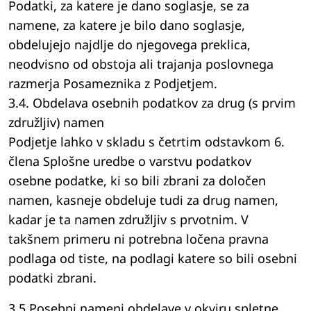
Podatki, za katere je dano soglasje, se za
namene, za katere je bilo dano soglasje,
obdelujejo najdlje do njegovega preklica,
neodvisno od obstoja ali trajanja poslovnega
razmerja Posameznika z Podjetjem.
3.4. Obdelava osebnih podatkov za drug (s prvim
združljiv) namen
Podjetje lahko v skladu s četrtim odstavkom 6.
člena Splošne uredbe o varstvu podatkov
osebne podatke, ki so bili zbrani za določen
namen, kasneje obdeluje tudi za drug namen,
kadar je ta namen združljiv s prvotnim. V
takšnem primeru ni potrebna ločena pravna
podlaga od tiste, na podlagi katere so bili osebni
podatki zbrani.
3.5 Posebni nameni obdelave v okviru spletne