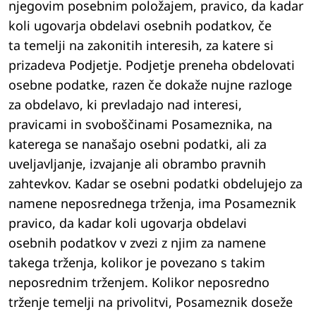
njegovim posebnim položajem, pravico, da kadar
koli ugovarja obdelavi osebnih podatkov, če
ta temelji na zakonitih interesih, za katere si
prizadeva Podjetje. Podjetje preneha obdelovati
osebne podatke, razen če dokaže nujne razloge
za obdelavo, ki prevladajo nad interesi,
pravicami in svoboščinami Posameznika, na
katerega se nanašajo osebni podatki, ali za
uveljavljanje, izvajanje ali obrambo pravnih
zahtevkov. Kadar se osebni podatki obdelujejo za
namene neposrednega trženja, ima Posameznik
pravico, da kadar koli ugovarja obdelavi
osebnih podatkov v zvezi z njim za namene
takega trženja, kolikor je povezano s takim
neposrednim trženjem. Kolikor neposredno
trženje temelji na privolitvi, Posameznik doseže