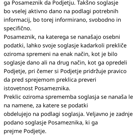
ga Posameznik da Podjetju. Takšno soglasje
bo vselej aktivno dano na podlagi potrebnih
informacij, bo torej informirano, svobodno in
specifično.
Posameznik, na katerega se nanašajo osebni
podatki, lahko svoje soglasje kadarkoli prekliče
oziroma spremeni na enak način, kot je bilo
soglasje dano ali na drug način, kot ga opredeli
Podjetje, pri čemer si Podjetje pridržuje pravico
da pred sprejemom preklica preveri
istovetnost Posameznika.
Preklic oziroma sprememba soglasja se nanaša le
na namene, za katere se podatki
obdelujejo na podlagi soglasja. Veljavno je zadnje
podano soglasje Posameznika, ki ga
prejme Podjetje.