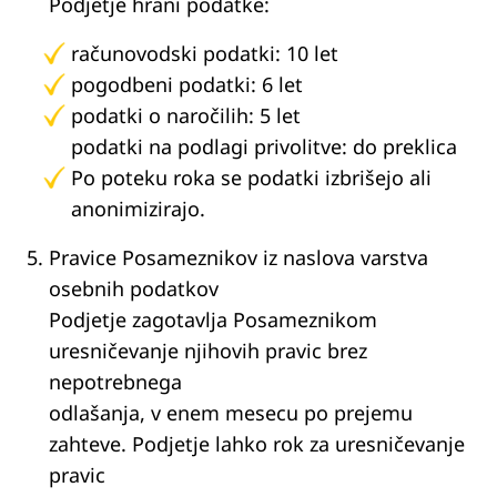
Podjetje hrani podatke:
računovodski podatki: 10 let
pogodbeni podatki: 6 let
podatki o naročilih: 5 let
podatki na podlagi privolitve: do preklica
Po poteku roka se podatki izbrišejo ali
anonimizirajo.
Pravice Posameznikov iz naslova varstva
osebnih podatkov
Podjetje zagotavlja Posameznikom
uresničevanje njihovih pravic brez
nepotrebnega
odlašanja, v enem mesecu po prejemu
zahteve. Podjetje lahko rok za uresničevanje
pravic