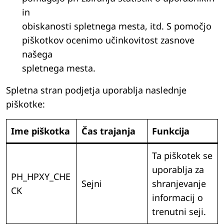
in
obiskanosti spletnega mesta, itd. S pomočjo
piškotkov ocenimo učinkovitost zasnove
našega
spletnega mesta.
Spletna stran podjetja uporablja naslednje
piškotke:
Ime piškotka
Čas trajanja
Funkcija
Ta piškotek se
uporablja za
PH_HPXY_CHE
Sejni
shranjevanje
CK
informacij o
trenutni seji.