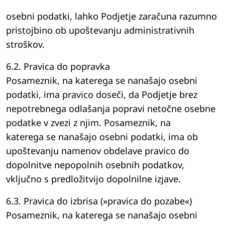
osebni podatki, lahko Podjetje zaračuna razumno
pristojbino ob upoštevanju administrativnih
stroškov.
6.2. Pravica do popravka
Posameznik, na katerega se nanašajo osebni
podatki, ima pravico doseči, da Podjetje brez
nepotrebnega odlašanja popravi netočne osebne
podatke v zvezi z njim. Posameznik, na
katerega se nanašajo osebni podatki, ima ob
upoštevanju namenov obdelave pravico do
dopolnitve nepopolnih osebnih podatkov,
vključno s predložitvijo dopolnilne izjave.
6.3. Pravica do izbrisa (»pravica do pozabe«)
Posameznik, na katerega se nanašajo osebni