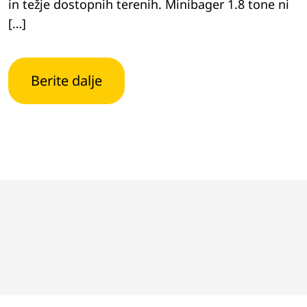
in težje dostopnih terenih. Minibager 1.8 tone ni
[…]
Berite dalje