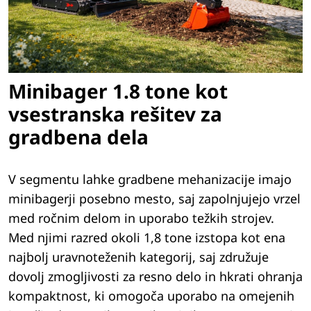
Minibager 1.8 tone kot
vsestranska rešitev za
gradbena dela
V segmentu lahke gradbene mehanizacije imajo
minibagerji posebno mesto, saj zapolnjujejo vrzel
med ročnim delom in uporabo težkih strojev.
Med njimi razred okoli 1,8 tone izstopa kot ena
najbolj uravnoteženih kategorij, saj združuje
dovolj zmogljivosti za resno delo in hkrati ohranja
kompaktnost, ki omogoča uporabo na omejenih