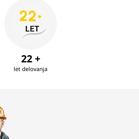
22 +
let delovanja