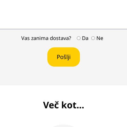
Vas zanima dostava?
Da
Ne
Več kot...