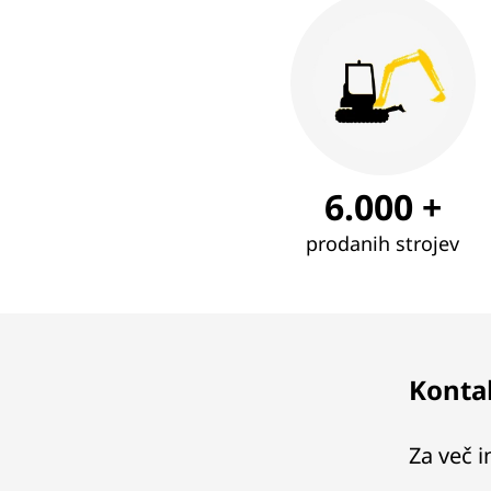
6.000 +
prodanih strojev
Kontak
Za več i