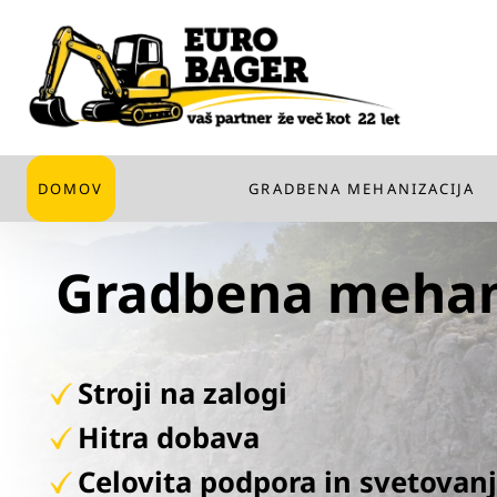
DOMOV
GRADBENA MEHANIZACIJA
Gradbena mehani
Stroji na zalogi
Hitra dobava
Celovita podpora in svetovan