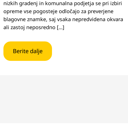
nizkih gradenj in komunalna podjetja se pri izbiri
opreme vse pogosteje odločajo za preverjene
blagovne znamke, saj vsaka nepredvidena okvara
ali zastoj neposredno […]
Berite dalje