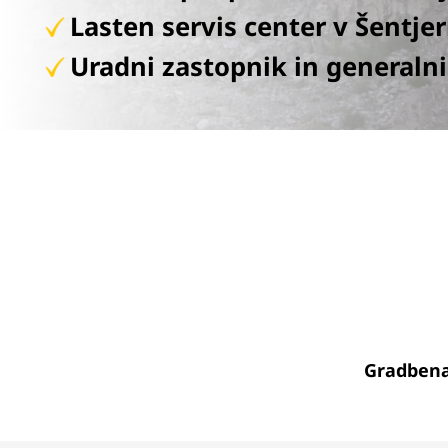
Lasten servis center v Šentje
Uradni zastopnik in generalni
Gradbena