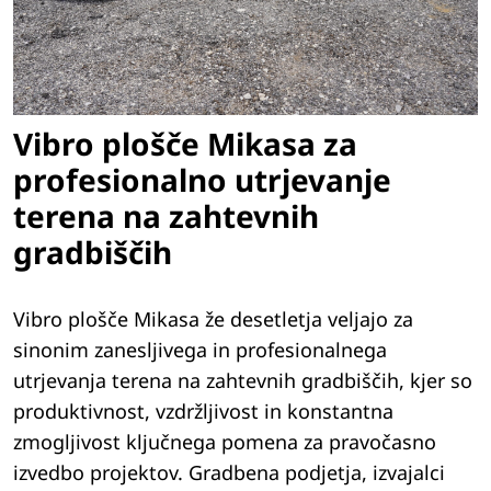
Vibro plošče Mikasa za
profesionalno utrjevanje
terena na zahtevnih
gradbiščih
Vibro plošče Mikasa že desetletja veljajo za
sinonim zanesljivega in profesionalnega
utrjevanja terena na zahtevnih gradbiščih, kjer so
produktivnost, vzdržljivost in konstantna
zmogljivost ključnega pomena za pravočasno
izvedbo projektov. Gradbena podjetja, izvajalci