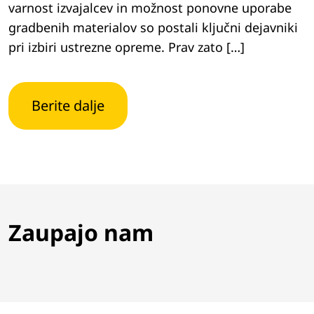
varnost izvajalcev in možnost ponovne uporabe
gradbenih materialov so postali ključni dejavniki
pri izbiri ustrezne opreme. Prav zato […]
Berite dalje
Zaupajo nam