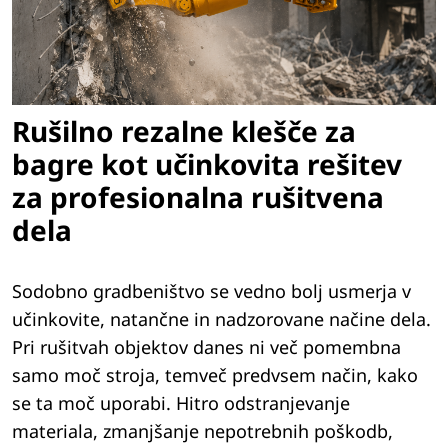
Rušilno rezalne klešče za
bagre kot učinkovita rešitev
za profesionalna rušitvena
dela
Sodobno gradbeništvo se vedno bolj usmerja v
učinkovite, natančne in nadzorovane načine dela.
Pri rušitvah objektov danes ni več pomembna
samo moč stroja, temveč predvsem način, kako
se ta moč uporabi. Hitro odstranjevanje
materiala, zmanjšanje nepotrebnih poškodb,