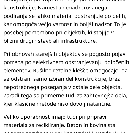
konstrukcije. Namesto nenadzorovanega
podiranja se lahko material odstranjuje po delih,
kar omogoča večjo varnost in boljši nadzor. To je
posebej pomembno pri objektih, ki stojijo v
bližini drugih stavb ali infrastrukture.
Pri obnovah starejših objektov se pogosto pojavi
potreba po selektivnem odstranjevanju določenih
elementov. Rušilno rezalne klešče omogočajo, da
se odstrani samo izbran del konstrukcije, brez
nepotrebnega poseganja v ostale dele objekta.
Zaradi tega so primerne tudi za zahtevnejša dela,
kjer klasične metode niso dovolj natančne.
Veliko uporabnost imajo tudi pri pripravi
materiala za recikliranje. Beton in kovina sta