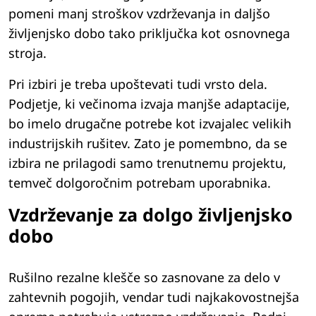
pomeni manj stroškov vzdrževanja in daljšo
življenjsko dobo tako priključka kot osnovnega
stroja.
Pri izbiri je treba upoštevati tudi vrsto dela.
Podjetje, ki večinoma izvaja manjše adaptacije,
bo imelo drugačne potrebe kot izvajalec velikih
industrijskih rušitev. Zato je pomembno, da se
izbira ne prilagodi samo trenutnemu projektu,
temveč dolgoročnim potrebam uporabnika.
Vzdrževanje za dolgo življenjsko
dobo
Rušilno rezalne klešče so zasnovane za delo v
zahtevnih pogojih, vendar tudi najkakovostnejša