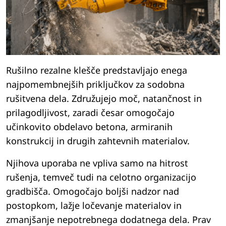
Rušilno rezalne klešče predstavljajo enega
najpomembnejših priključkov za sodobna
rušitvena dela. Združujejo moč, natančnost in
prilagodljivost, zaradi česar omogočajo
učinkovito obdelavo betona, armiranih
konstrukcij in drugih zahtevnih materialov.
Njihova uporaba ne vpliva samo na hitrost
rušenja, temveč tudi na celotno organizacijo
gradbišča. Omogočajo boljši nadzor nad
postopkom, lažje ločevanje materialov in
zmanjšanje nepotrebnega dodatnega dela. Prav