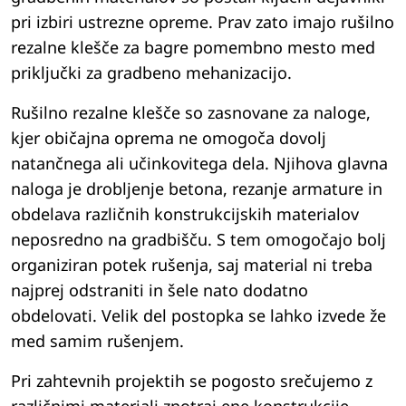
pri izbiri ustrezne opreme. Prav zato imajo rušilno
rezalne klešče za bagre pomembno mesto med
priključki za gradbeno mehanizacijo.
Rušilno rezalne klešče so zasnovane za naloge,
kjer običajna oprema ne omogoča dovolj
natančnega ali učinkovitega dela. Njihova glavna
naloga je drobljenje betona, rezanje armature in
obdelava različnih konstrukcijskih materialov
neposredno na gradbišču. S tem omogočajo bolj
organiziran potek rušenja, saj material ni treba
najprej odstraniti in šele nato dodatno
obdelovati. Velik del postopka se lahko izvede že
med samim rušenjem.
Pri zahtevnih projektih se pogosto srečujemo z