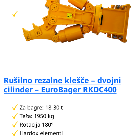
Rušilno rezalne klešče – dvojni
cilinder – EuroBager RKDC400
Za bagre: 18-30 t
Teža: 1950 kg
Rotacija 180°
Hardox elementi