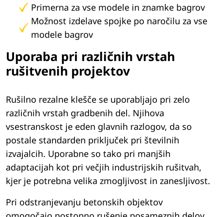
Primerna za vse modele in znamke bagrov
Možnost izdelave spojke po naročilu za vse
modele bagrov
Uporaba pri različnih vrstah
rušitvenih projektov
Rušilno rezalne klešče se uporabljajo pri zelo
različnih vrstah gradbenih del. Njihova
vsestranskost je eden glavnih razlogov, da so
postale standarden priključek pri številnih
izvajalcih. Uporabne so tako pri manjših
adaptacijah kot pri večjih industrijskih rušitvah,
kjer je potrebna velika zmogljivost in zanesljivost.
Pri odstranjevanju betonskih objektov
omogočajo postopno rušenje posameznih delov