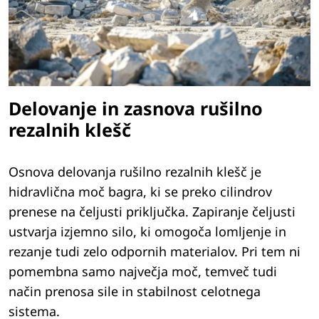
Delovanje in zasnova rušilno
rezalnih klešč
Osnova delovanja rušilno rezalnih klešč je
hidravlična moč bagra, ki se preko cilindrov
prenese na čeljusti priključka. Zapiranje čeljusti
ustvarja izjemno silo, ki omogoča lomljenje in
rezanje tudi zelo odpornih materialov. Pri tem ni
pomembna samo največja moč, temveč tudi
način prenosa sile in stabilnost celotnega
sistema.