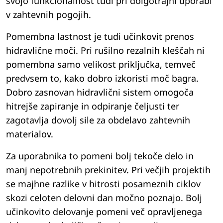
svojo funkcionalnost tudi pri dolgotrajni uporabi
v zahtevnih pogojih.
Pomembna lastnost je tudi učinkovit prenos
hidravlične moči. Pri rušilno rezalnih kleščah ni
pomembna samo velikost priključka, temveč
predvsem to, kako dobro izkoristi moč bagra.
Dobro zasnovan hidravlični sistem omogoča
hitrejše zapiranje in odpiranje čeljusti ter
zagotavlja dovolj sile za obdelavo zahtevnih
materialov.
Za uporabnika to pomeni bolj tekoče delo in
manj nepotrebnih prekinitev. Pri večjih projektih
se majhne razlike v hitrosti posameznih ciklov
skozi celoten delovni dan močno poznajo. Bolj
učinkovito delovanje pomeni več opravljenega