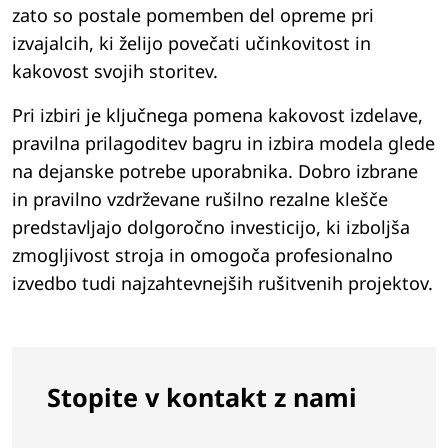
zato so postale pomemben del opreme pri
izvajalcih, ki želijo povečati učinkovitost in
kakovost svojih storitev.
Pri izbiri je ključnega pomena kakovost izdelave,
pravilna prilagoditev bagru in izbira modela glede
na dejanske potrebe uporabnika. Dobro izbrane
in pravilno vzdrževane rušilno rezalne klešče
predstavljajo dolgoročno investicijo, ki izboljša
zmogljivost stroja in omogoča profesionalno
izvedbo tudi najzahtevnejših rušitvenih projektov.
Stopite v kontakt z nami