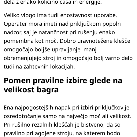
dela z enako količino časa in energije.
Veliko vlogo ima tudi enostavnost uporabe.
Operater mora imeti nad priključkom popoln
nadzor, saj je natančnost pri rušenju enako
pomembna kot moč. Dobro uravnotežene klešče
omogočajo boljše upravljanje, manj
obremenjujejo stroj in omogočajo bolj varno delo
tudi na zahtevnih lokacijah.
Pomen pravilne izbire glede na
velikost bagra
Ena najpogostejših napak pri izbiri priključkov je
osredotočanje samo na največjo moč ali velikost.
Pri rušilno rezalnih kleščah je bistveno, da so
pravilno prilagojene stroju, na katerem bodo