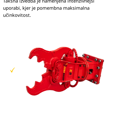
Takšna izvedba je namenjena intenzivnejši
uporabi, kjer je pomembna maksimalna
učinkovitost.