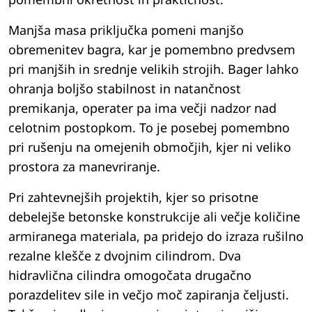
Manjša masa priključka pomeni manjšo
obremenitev bagra, kar je pomembno predvsem
pri manjših in srednje velikih strojih. Bager lahko
ohranja boljšo stabilnost in natančnost
premikanja, operater pa ima večji nadzor nad
celotnim postopkom. To je posebej pomembno
pri rušenju na omejenih območjih, kjer ni veliko
prostora za manevriranje.
Pri zahtevnejših projektih, kjer so prisotne
debelejše betonske konstrukcije ali večje količine
armiranega materiala, pa pridejo do izraza rušilno
rezalne klešče z dvojnim cilindrom. Dva
hidravlična cilindra omogočata drugačno
porazdelitev sile in večjo moč zapiranja čeljusti.