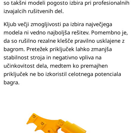
so takšni modeli pogosto izbira pri profesionalnih
izvajalcih rušitvenih del.
Kljub večji zmogljivosti pa izbira največjega
modela ni vedno najboljša rešitev. Pomembno je,
da so rušilno rezalne klešče pravilno usklajene z
bagrom. Pretežek priključek lahko zmanjša
stabilnost stroja in negativno vpliva na
učinkovitost dela, medtem ko premajhen
priključek ne bo izkoristil celotnega potenciala
bagra.