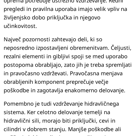
oprema potrebuje ustrezno vzdrževanje. Redni
pregledi in pravilna uporaba imajo velik vpliv na
življenjsko dobo priključka in njegovo
učinkovitost.
Največ pozornosti zahtevajo deli, ki so
neposredno izpostavljeni obremenitvam. Čeljusti,
rezalni elementi in gibljivi spoji se med uporabo
postopoma obrabljajo, zato jih je treba spremljati
in pravočasno vzdrževati. Pravočasna menjava
obrabljenih komponent preprečuje večje
poškodbe in zagotavlja enakomerno delovanje.
Pomembno je tudi vzdrževanje hidravličnega
sistema. Ker celotno delovanje temelji na
hidravlični sili, morajo biti priključki, cevi in
cilindri v dobrem stanju. Manjše poškodbe ali