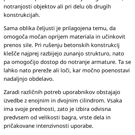
notranjosti objektov ali pri delu ob drugih
konstrukcijah.
Sama oblika čeljusti je prilagojena temu, da
omogoča močan oprijem materiala in učinkovit
prenos sile. Pri rušenju betonskih konstrukcij
klešče najprej razbijejo zunanjo strukturo, nato
pa omogočijo dostop do notranje armature. Ta se
lahko nato prereže ali loči, kar močno poenostavi
nadaljnjo obdelavo.
Zaradi različnih potreb uporabnikov obstajajo
izvedbe z enojnim in dvojnim cilindrom. Vsaka
ima svoje prednosti, zato je izbira odvisna
predvsem od velikosti bagra, vrste dela in
pričakovane intenzivnosti uporabe.