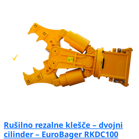
Rušilno rezalne klešče – dvojni
cilinder – EuroBager RKDC100