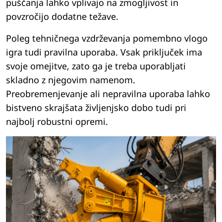
puščanja lahko vplivajo na zmogljivost in
povzročijo dodatne težave.
Poleg tehničnega vzdrževanja pomembno vlogo
igra tudi pravilna uporaba. Vsak priključek ima
svoje omejitve, zato ga je treba uporabljati
skladno z njegovim namenom.
Preobremenjevanje ali nepravilna uporaba lahko
bistveno skrajšata življenjsko dobo tudi pri
najbolj robustni opremi.