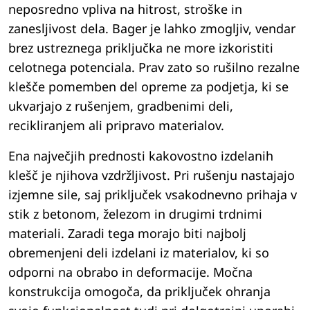
neposredno vpliva na hitrost, stroške in
zanesljivost dela. Bager je lahko zmogljiv, vendar
brez ustreznega priključka ne more izkoristiti
celotnega potenciala. Prav zato so rušilno rezalne
klešče pomemben del opreme za podjetja, ki se
ukvarjajo z rušenjem, gradbenimi deli,
recikliranjem ali pripravo materialov.
Ena največjih prednosti kakovostno izdelanih
klešč je njihova vzdržljivost. Pri rušenju nastajajo
izjemne sile, saj priključek vsakodnevno prihaja v
stik z betonom, železom in drugimi trdnimi
materiali. Zaradi tega morajo biti najbolj
obremenjeni deli izdelani iz materialov, ki so
odporni na obrabo in deformacije. Močna
konstrukcija omogoča, da priključek ohranja