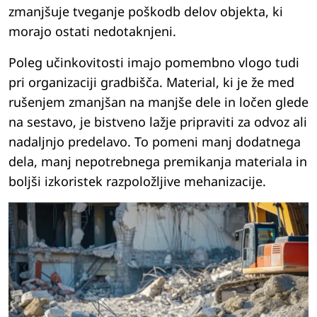
zmanjšuje tveganje poškodb delov objekta, ki
morajo ostati nedotaknjeni.
Poleg učinkovitosti imajo pomembno vlogo tudi
pri organizaciji gradbišča. Material, ki je že med
rušenjem zmanjšan na manjše dele in ločen glede
na sestavo, je bistveno lažje pripraviti za odvoz ali
nadaljnjo predelavo. To pomeni manj dodatnega
dela, manj nepotrebnega premikanja materiala in
boljši izkoristek razpoložljive mehanizacije.