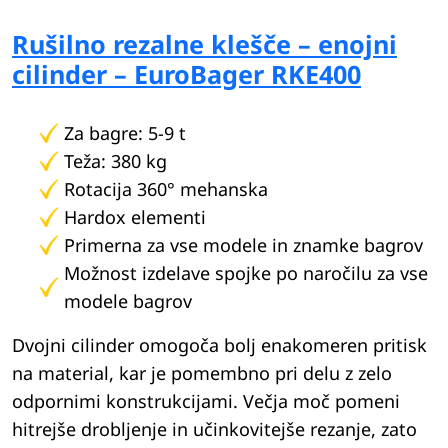
Rušilno rezalne klešče – enojni
cilinder – EuroBager RKE400
Za bagre: 5-9 t
Teža: 380 kg
Rotacija 360° mehanska
Hardox elementi
Primerna za vse modele in znamke bagrov
Možnost izdelave spojke po naročilu za vse
modele bagrov
Dvojni cilinder omogoča bolj enakomeren pritisk
na material, kar je pomembno pri delu z zelo
odpornimi konstrukcijami. Večja moč pomeni
hitrejše drobljenje in učinkovitejše rezanje, zato