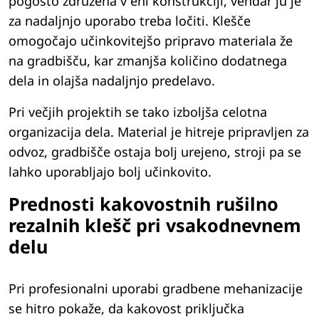
pogosto združena v eni konstrukciji, vendar ju je
za nadaljnjo uporabo treba ločiti. Klešče
omogočajo učinkovitejšo pripravo materiala že
na gradbišču, kar zmanjša količino dodatnega
dela in olajša nadaljnjo predelavo.
Pri večjih projektih se tako izboljša celotna
organizacija dela. Material je hitreje pripravljen za
odvoz, gradbišče ostaja bolj urejeno, stroji pa se
lahko uporabljajo bolj učinkovito.
Prednosti kakovostnih rušilno
rezalnih klešč pri vsakodnevnem
delu
Pri profesionalni uporabi gradbene mehanizacije
se hitro pokaže, da kakovost priključka