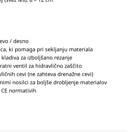
levo / desno
ca, ki pomaga pri sekljanju materiala
kladiva za izboljšano rezanje
ratni ventil za hidravlično zaščito
vličnih cevi (ne zahteva drenažne cevi)
snimi nosilci za boljše drobljenje materialov
 CE normativih