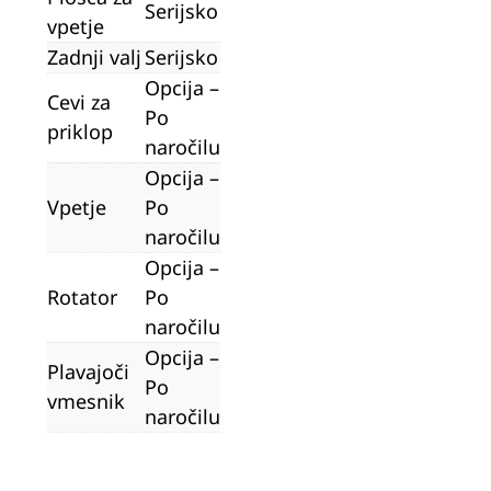
Serijsko
vpetje
Zadnji valj
Serijsko
Opcija –
Cevi za
Po
priklop
naročilu
Opcija –
Vpetje
Po
naročilu
Opcija –
Rotator
Po
naročilu
Opcija –
Plavajoči
Po
vmesnik
naročilu