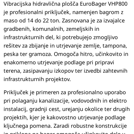
Vibracijska hidravlična plošča EuroBager VHP800
je profesionalni priključek, namenjen bagrom z
maso od 14 do 22 ton. Zasnovana je za izvajalce
gradbenih, komunalnih, zemeljskih in
infrastrukturnih del, ki potrebujejo zmogljivo
rešitev za zbijanje in utrjevanje zemlje, tampona,
peska ter gramoza. Omogoča hitro, učinkovito in
enakomerno utrjevanje podlage pri pripravi
terena, zasipavanju izkopov ter izvedbi zahtevnih
infrastrukturnih projektov.
Priključek je primeren za profesionalno uporabo
pri polaganju kanalizacije, vodovodnih in elektro
instalacij, gradnji cest, urejanju okolice ter drugih
projektih, kjer je kakovostno utrjevanje podlage
ključnega pomena. Zaradi robustne konstrukcije