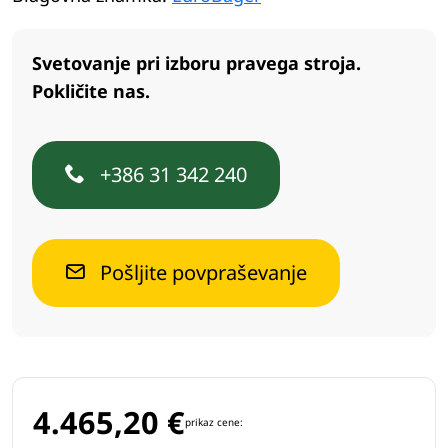
Svetovanje pri izboru pravega stroja.
Pokličite nas.
+386 31 342 240
Pošljite povpraševanje
4.465,20
€
prikaz cene: