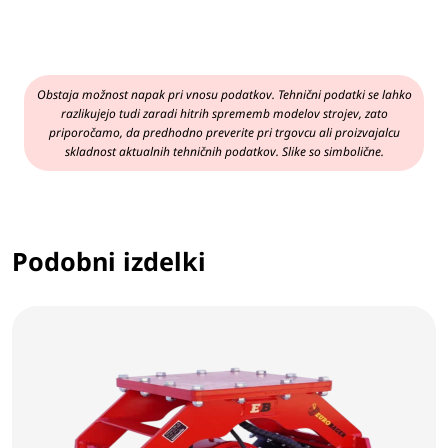
Obstaja možnost napak pri vnosu podatkov. Tehnični podatki se lahko
razlikujejo tudi zaradi hitrih sprememb modelov strojev, zato
priporočamo, da predhodno preverite pri trgovcu ali proizvajalcu
skladnost aktualnih tehničnih podatkov. Slike so simbolične.
Podobni izdelki