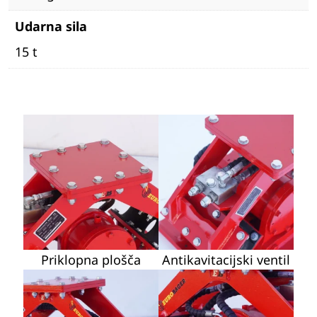
Udarna sila
15 t
Priklopna plošča
Antikavitacijski ventil