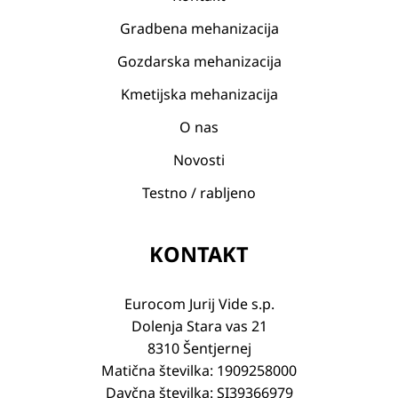
Gradbena mehanizacija
Gozdarska mehanizacija
Kmetijska mehanizacija
O nas
Novosti
Testno / rabljeno
KONTAKT
Eurocom Jurij Vide s.p.
Dolenja Stara vas 21
8310 Šentjernej
Matična številka: 1909258000
Davčna številka: SI39366979