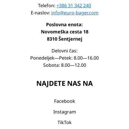
Telefon:
+386 31 342 240
E-naslov:
info@euro-bager.com
Poslovna enota:
Novomeška cesta 18
8310 Šentjernej
Delovni čas:
Ponedeljek—Petek: 8.00—16.00
Sobota: 8.00—12.00
NAJDETE NAS NA
Facebook
Instagram
TikTok