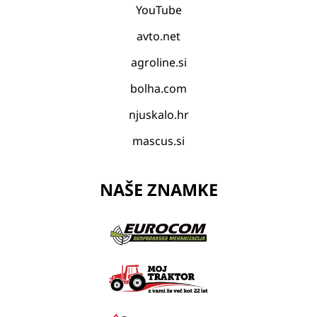
YouTube
avto.net
agroline.si
bolha.com
njuskalo.hr
mascus.si
NAŠE ZNAMKE