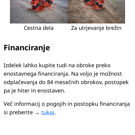
Cestna dela
Za utrjevanje brežin
Financiranje
Izdelek lahko kupite tudi na obroke preko
enostavnega financiranja. Na voljo je možnost
odplačevanja do 84 mesečnih obrokov, postopek
pa je hiter in enostaven.
Več informacij o pogojih in postopku financiranja
si preberite →
tukaj
.