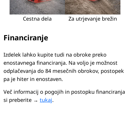
Cestna dela
Za utrjevanje brežin
Financiranje
Izdelek lahko kupite tudi na obroke preko
enostavnega financiranja. Na voljo je možnost
odplačevanja do 84 mesečnih obrokov, postopek
pa je hiter in enostaven.
Več informacij o pogojih in postopku financiranja
si preberite →
tukaj
.