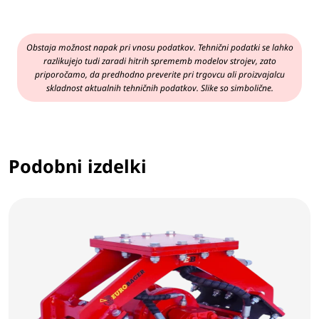
Obstaja možnost napak pri vnosu podatkov. Tehnični podatki se lahko
razlikujejo tudi zaradi hitrih sprememb modelov strojev, zato
priporočamo, da predhodno preverite pri trgovcu ali proizvajalcu
skladnost aktualnih tehničnih podatkov. Slike so simbolične.
Podobni izdelki