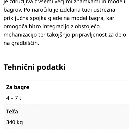
je združljiva z vsemi večjimi znamkami in modeli
bagrov. Po naročilu je izdelana tudi ustrezna
priključna spojka glede na model bagra, kar
omogoča hitro integracijo z obstoječo
mehanizacijo ter takojšnjo pripravljenost za delo
na gradbiščih.
Tehnični podatki
Za bagre
4 – 7 t
Teža
340 kg