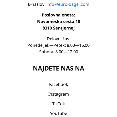
E-naslov:
info@euro-bager.com
Poslovna enota:
Novomeška cesta 18
8310 Šentjernej
Delovni čas:
Ponedeljek—Petek: 8.00—16.00
Sobota: 8.00—12.00
NAJDETE NAS NA
Facebook
Instagram
TikTok
YouTube