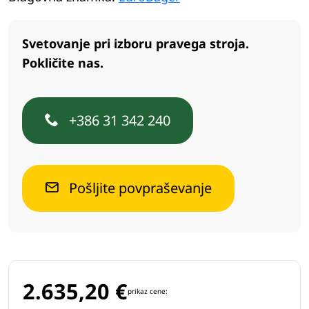
Svetovanje pri izboru pravega stroja.
Pokličite nas.
+386 31 342 240
Pošljite povpraševanje
2.635,20
€
prikaz cene: