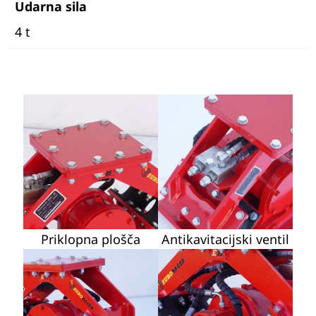
Udarna sila
4 t
Priklopna plošča
Antikavitacijski ventil