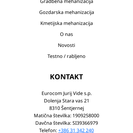
Gradbena mehanizacija
Gozdarska mehanizacija
Kmetijska mehanizacija
O nas
Novosti
Testno / rabljeno
KONTAKT
Eurocom Jurij Vide s.p.
Dolenja Stara vas 21
8310 Šentjernej
Matična številka: 1909258000
Davčna številka: SI39366979
Telefon:
+386 31 342 240