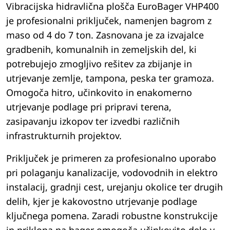
Vibracijska hidravlična plošča EuroBager VHP400
je profesionalni priključek, namenjen bagrom z
maso od 4 do 7 ton. Zasnovana je za izvajalce
gradbenih, komunalnih in zemeljskih del, ki
potrebujejo zmogljivo rešitev za zbijanje in
utrjevanje zemlje, tampona, peska ter gramoza.
Omogoča hitro, učinkovito in enakomerno
utrjevanje podlage pri pripravi terena,
zasipavanju izkopov ter izvedbi različnih
infrastrukturnih projektov.
Priključek je primeren za profesionalno uporabo
pri polaganju kanalizacije, vodovodnih in elektro
instalacij, gradnji cest, urejanju okolice ter drugih
delih, kjer je kakovostno utrjevanje podlage
ključnega pomena. Zaradi robustne konstrukcije