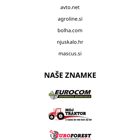
avto.net
agroline.si
bolha.com
njuskalo.hr
mascus.si
NAŠE ZNAMKE