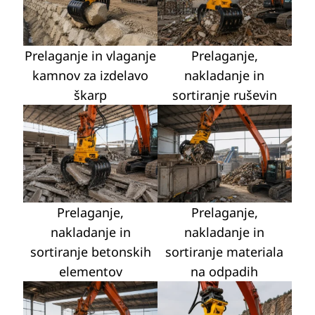
Prelaganje in vlaganje
Prelaganje,
kamnov za izdelavo
nakladanje in
škarp
sortiranje ruševin
Prelaganje,
Prelaganje,
nakladanje in
nakladanje in
sortiranje betonskih
sortiranje materiala
elementov
na odpadih