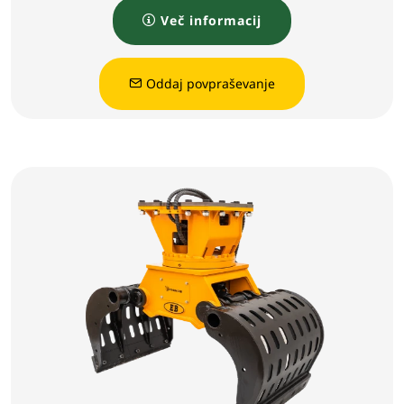
Več informacij
Oddaj povpraševanje