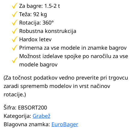
Za bagre: 1.5-2 t
Teža: 92 kg
Rotacija: 360°
Robustna konstrukcija
Hardox letev
Primerna za vse modele in znamke bagrov
Možnost izdelave spojke po naročilu za vse
modele bagrov
(Za točnost podatkov vedno preverite pri trgovcu
zaradi sprememb modelov in vrst načinov
rotacije.)
Šifra:
EBSORT200
Kategorija:
Grabež
Blagovna znamka:
EuroBager