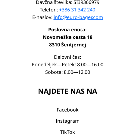
Davčna številka: SI39366979
Telefon:
+386 31 342 240
E-naslov:
info@euro-bager.com
Poslovna enota:
Novomeška cesta 18
8310 Šentjernej
Delovni čas:
Ponedeljek—Petek: 8.00—16.00
Sobota: 8.00—12.00
NAJDETE NAS NA
Facebook
Instagram
TikTok