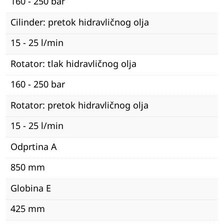
160 - 250 bar
Cilinder: pretok hidravličnog olja
15 - 25 l/min
Rotator: tlak hidravličnog olja
160 - 250 bar
Rotator: pretok hidravličnog olja
15 - 25 l/min
Odprtina A
850 mm
Globina E
425 mm