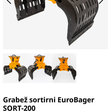
Grabež sortirni EuroBager
SORT-200