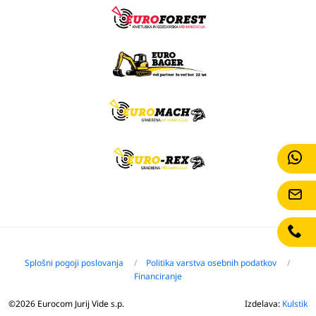
Splošni pogoji poslovanja
Politika varstva osebnih podatkov
Financiranje
©2026 Eurocom Jurij Vide s.p.
Izdelava:
Kulstik