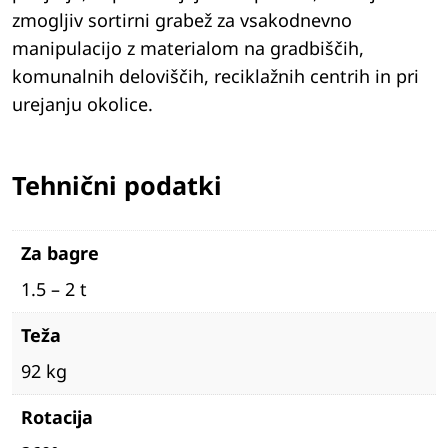
zmogljiv sortirni grabež za vsakodnevno
manipulacijo z materialom na gradbiščih,
komunalnih deloviščih, reciklažnih centrih in pri
urejanju okolice.
Tehnični podatki
Za bagre
1.5 – 2 t
Teža
92 kg
Rotacija