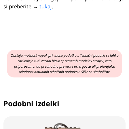
si preberite →
tukaj
.
Obstaja možnost napak pri vnosu podatkov. Tehnični podatki se lahko
razlikujejo tudi zaradi hitrih sprememb modelov strojev, zato
priporočamo, da predhodno preverite pri trgovcu ali proizvajalcu
skladnost aktualnih tehničnih podatkov. Slike so simbolične.
Podobni izdelki