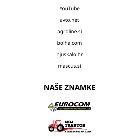
YouTube
avto.net
agroline.si
bolha.com
njuskalo.hr
mascus.si
NAŠE ZNAMKE