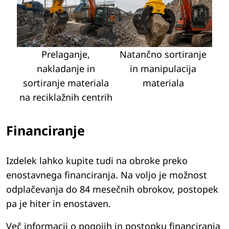
Prelaganje,
Natančno sortiranje
nakladanje in
in manipulacija
sortiranje materiala
materiala
na reciklažnih centrih
Financiranje
Izdelek lahko kupite tudi na obroke preko
enostavnega financiranja. Na voljo je možnost
odplačevanja do 84 mesečnih obrokov, postopek
pa je hiter in enostaven.
Več informacij o pogojih in postopku financiranja