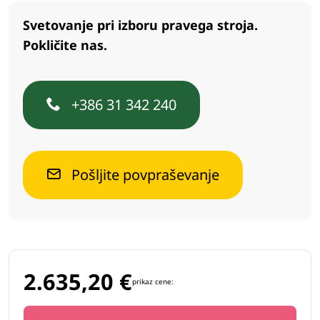
Svetovanje pri izboru pravega stroja.
Pokličite nas.
+386 31 342 240
Pošljite povpraševanje
2.635,20
€
prikaz cene: