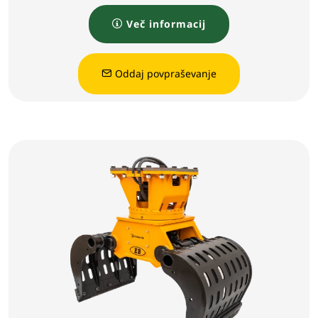
Več informacij
Oddaj povpraševanje