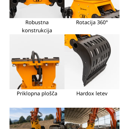
Robustna
Rotacija 360°
konstrukcija
Priklopna plošča
Hardox letev