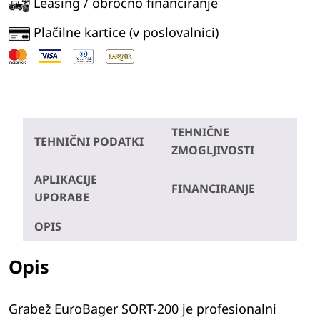
Leasing / obročno financiranje
Plačilne kartice (v poslovalnici)
TEHNIČNE
TEHNIČNI PODATKI
ZMOGLJIVOSTI
APLIKACIJE
FINANCIRANJE
UPORABE
OPIS
Opis
Grabež EuroBager SORT-200 je profesionalni