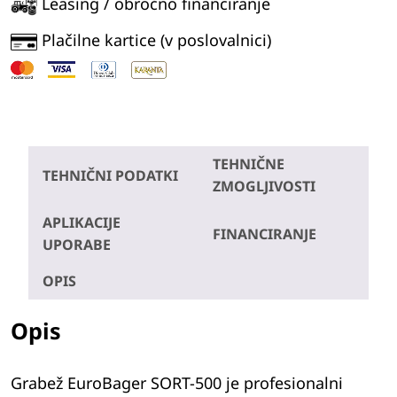
Leasing / obročno financiranje
Plačilne kartice (v poslovalnici)
TEHNIČNE
TEHNIČNI PODATKI
ZMOGLJIVOSTI
APLIKACIJE
FINANCIRANJE
UPORABE
OPIS
Opis
Grabež EuroBager SORT-500 je profesionalni