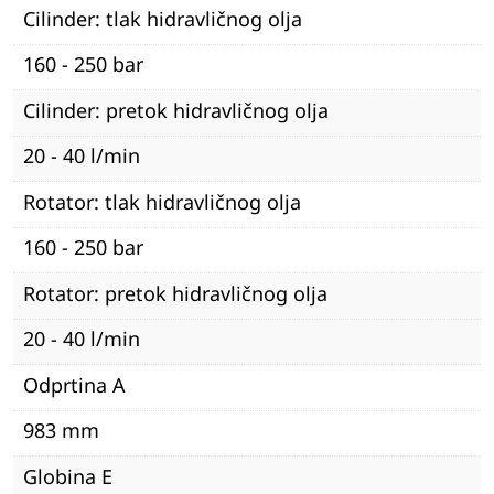
Cilinder: tlak hidravličnog olja
160 - 250 bar
Cilinder: pretok hidravličnog olja
20 - 40 l/min
Rotator: tlak hidravličnog olja
160 - 250 bar
Rotator: pretok hidravličnog olja
20 - 40 l/min
Odprtina A
983 mm
Globina E