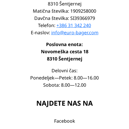
8310 Šentjernej
Matična številka: 1909258000
Davčna številka: SI39366979
Telefon:
+386 31 342 240
E-naslov:
info@euro-bager.com
Poslovna enota:
Novomeška cesta 18
8310 Šentjernej
Delovni čas:
Ponedeljek—Petek: 8.00—16.00
Sobota: 8.00—12.00
NAJDETE NAS NA
Facebook