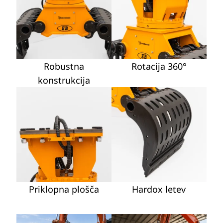
Robustna
Rotacija 360°
konstrukcija
Priklopna plošča
Hardox letev