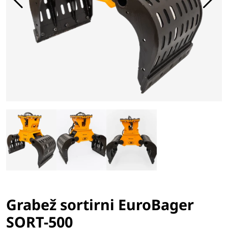
Grabež sortirni EuroBager
SORT-500