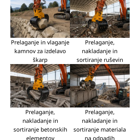
Prelaganje in vlaganje
Prelaganje,
kamnov za izdelavo
nakladanje in
škarp
sortiranje ruševin
Prelaganje,
Prelaganje,
nakladanje in
nakladanje in
sortiranje betonskih
sortiranje materiala
elementov
na odpadih