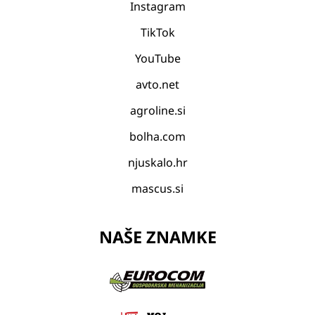
Instagram
TikTok
YouTube
avto.net
agroline.si
bolha.com
njuskalo.hr
mascus.si
NAŠE ZNAMKE