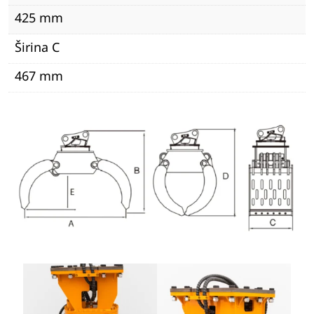
425 mm
Širina C
467 mm