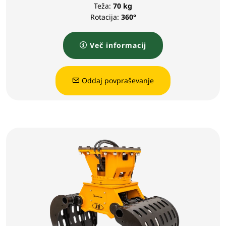
Teža:
70 kg
Rotacija:
360°
Več informacij
Oddaj povpraševanje