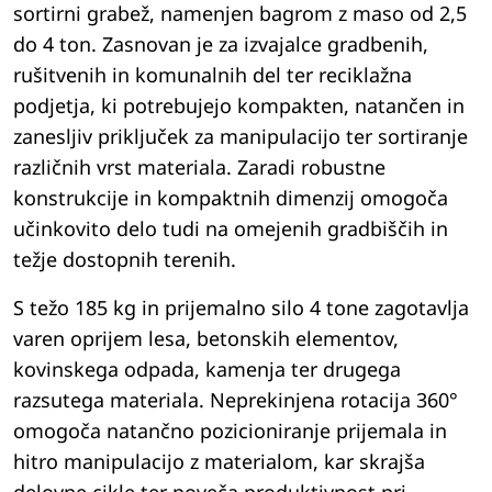
sortirni grabež, namenjen bagrom z maso od 2,5
do 4 ton. Zasnovan je za izvajalce gradbenih,
rušitvenih in komunalnih del ter reciklažna
podjetja, ki potrebujejo kompakten, natančen in
zanesljiv priključek za manipulacijo ter sortiranje
različnih vrst materiala. Zaradi robustne
konstrukcije in kompaktnih dimenzij omogoča
učinkovito delo tudi na omejenih gradbiščih in
težje dostopnih terenih.
S težo 185 kg in prijemalno silo 4 tone zagotavlja
varen oprijem lesa, betonskih elementov,
kovinskega odpada, kamenja ter drugega
razsutega materiala. Neprekinjena rotacija 360°
omogoča natančno pozicioniranje prijemala in
hitro manipulacijo z materialom, kar skrajša