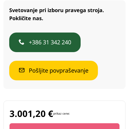
Svetovanje pri izboru pravega stroja.
Pokličite nas.
+386 31 342 240
Pošljite povpraševanje
3.001,20
€
prikaz cene: