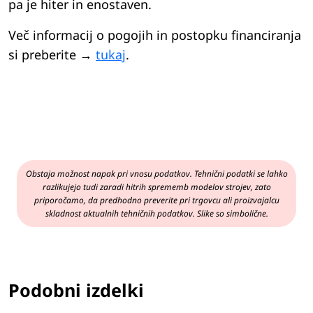
pa je hiter in enostaven.
Več informacij o pogojih in postopku financiranja
si preberite →
tukaj
.
Obstaja možnost napak pri vnosu podatkov. Tehnični podatki se lahko
razlikujejo tudi zaradi hitrih sprememb modelov strojev, zato
priporočamo, da predhodno preverite pri trgovcu ali proizvajalcu
skladnost aktualnih tehničnih podatkov. Slike so simbolične.
Podobni izdelki