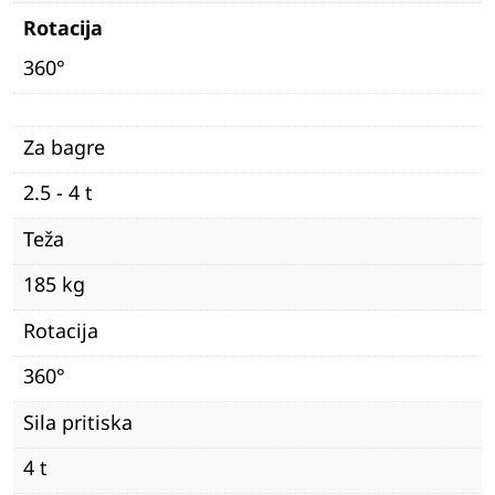
Rotacija
360°
Za bagre
2.5 - 4 t
Teža
185 kg
Rotacija
360°
Sila pritiska
4 t