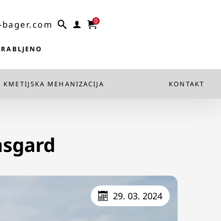
0
-bager.com
 RABLJENO
KMETIJSKA MEHANIZACIJA
KONTAKT
nsgard
29. 03. 2024