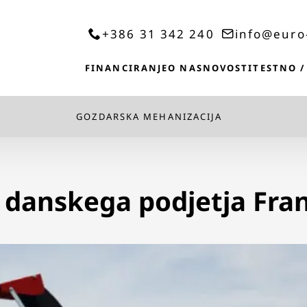
+386 31 342 240
info@euro
FINANCIRANJE
O NAS
NOVOSTI
TESTNO /
GOZDARSKA MEHANIZACIJA
 danskega podjetja Fra