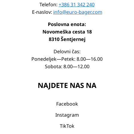
Telefon:
+386 31 342 240
E-naslov:
info@euro-bager.com
Poslovna enota:
Novomeška cesta 18
8310 Šentjernej
Delovni čas:
Ponedeljek—Petek: 8.00—16.00
Sobota: 8.00—12.00
NAJDETE NAS NA
Facebook
Instagram
TikTok