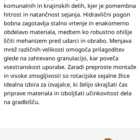
komunalnih in krajinskih delih, kjer je pomembna
hitrost in natančnost sejanja. Hidravlični pogon
bobna zagotavlja stalno vrtenje in enakomerno
obdelavo materiala, medtem ko robustno ohišje
ščiti mehanizem pred udarci in obrabo. Menjava
mrež različnih velikosti omogoča prilagoditev
glede na zahtevano granulacijo, kar poveča
vsestranskost uporabe. Zaradi preproste montaže
in visoke zmogljivosti so rotacijske sejalne žlice
idealna izbira za izvajalce, ki želijo skrajšati čas
priprave materiala in izboljšati učinkovitost dela
na gradbišču.