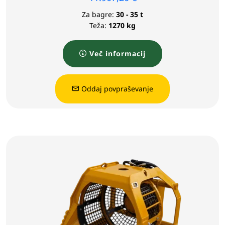
Za bagre:
30 - 35 t
Teža:
1270 kg
Več informacij
Oddaj povpraševanje