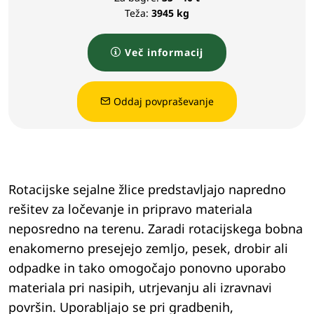
Teža:
3945 kg
Več informacij
Oddaj povpraševanje
Rotacijske sejalne žlice predstavljajo napredno
rešitev za ločevanje in pripravo materiala
neposredno na terenu. Zaradi rotacijskega bobna
enakomerno presejejo zemljo, pesek, drobir ali
odpadke in tako omogočajo ponovno uporabo
materiala pri nasipih, utrjevanju ali izravnavi
površin. Uporabljajo se pri gradbenih,