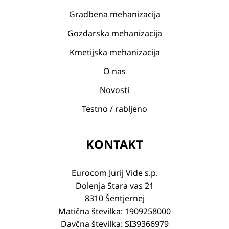
Gradbena mehanizacija
Gozdarska mehanizacija
Kmetijska mehanizacija
O nas
Novosti
Testno / rabljeno
KONTAKT
Eurocom Jurij Vide s.p.
Dolenja Stara vas 21
8310 Šentjernej
Matična številka: 1909258000
Davčna številka: SI39366979