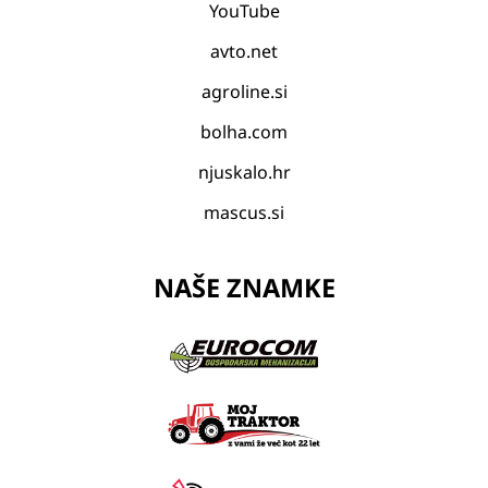
YouTube
avto.net
agroline.si
bolha.com
njuskalo.hr
mascus.si
NAŠE ZNAMKE