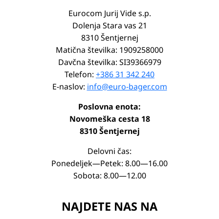
Eurocom Jurij Vide s.p.
Dolenja Stara vas 21
8310 Šentjernej
Matična številka: 1909258000
Davčna številka: SI39366979
Telefon:
+386 31 342 240
E-naslov:
info@euro-bager.com
Poslovna enota:
Novomeška cesta 18
8310 Šentjernej
Delovni čas:
Ponedeljek—Petek: 8.00—16.00
Sobota: 8.00—12.00
NAJDETE NAS NA