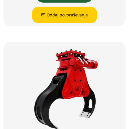
Oddaj povpraševanje