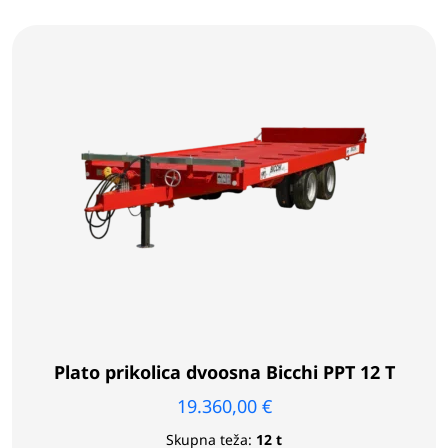
Plato prikolica dvoosna Bicchi PPT 12 T
19.360,00
€
Skupna teža:
12 t