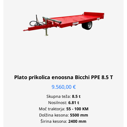
Plato prikolica enoosna Bicchi PPE 8.5 T
9.560,00
€
Skupna teža:
8.5 t
Nosilnost:
6.81 t
Moč traktorja:
55 - 100 KM
Dolžina kesona:
5500 mm
Širina kesona:
2400 mm