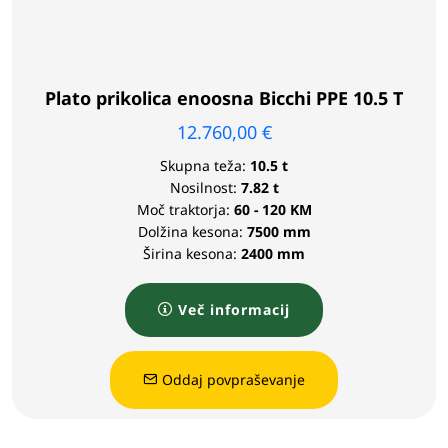
Plato prikolica enoosna Bicchi PPE 10.5 T
12.760,00
€
Skupna teža:
10.5 t
Nosilnost:
7.82 t
Moč traktorja:
60 - 120 KM
Dolžina kesona:
7500 mm
Širina kesona:
2400 mm
Več informacij
Oddaj povpraševanje