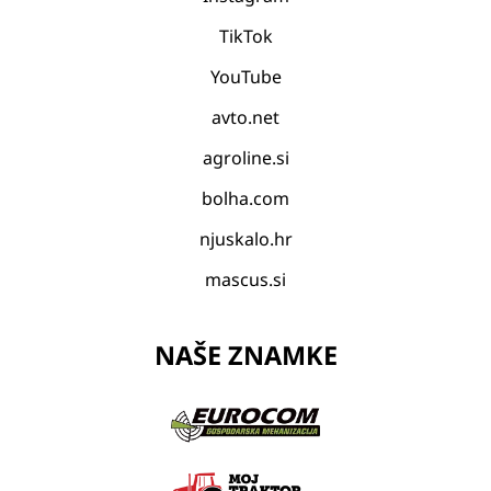
TikTok
YouTube
avto.net
agroline.si
bolha.com
njuskalo.hr
mascus.si
NAŠE ZNAMKE