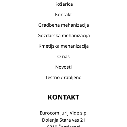
Košarica
Kontakt
Gradbena mehanizacija
Gozdarska mehanizacija
Kmetijska mehanizacija
O nas
Novosti
Testno / rabljeno
KONTAKT
Eurocom Jurij Vide s.p.
Dolenja Stara vas 21