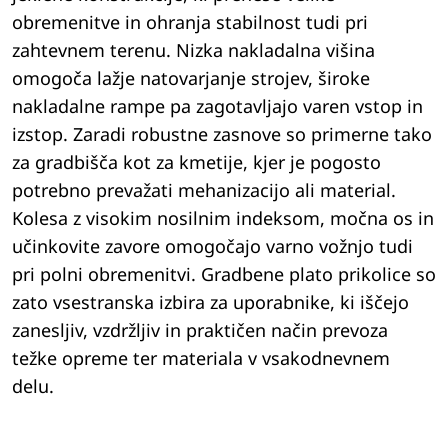
obremenitve in ohranja stabilnost tudi pri
zahtevnem terenu. Nizka nakladalna višina
omogoča lažje natovarjanje strojev, široke
nakladalne rampe pa zagotavljajo varen vstop in
izstop. Zaradi robustne zasnove so primerne tako
za gradbišča kot za kmetije, kjer je pogosto
potrebno prevažati mehanizacijo ali material.
Kolesa z visokim nosilnim indeksom, močna os in
učinkovite zavore omogočajo varno vožnjo tudi
pri polni obremenitvi. Gradbene plato prikolice so
zato vsestranska izbira za uporabnike, ki iščejo
zanesljiv, vzdržljiv in praktičen način prevoza
težke opreme ter materiala v vsakodnevnem
delu.