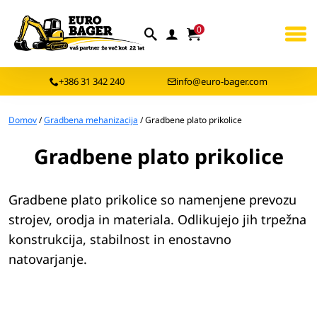
0
+386 31 342 240
info@euro-bager.com
Domov
/
Gradbena mehanizacija
/ Gradbene plato prikolice
Gradbene plato prikolice
Gradbene plato prikolice so namenjene prevozu
strojev, orodja in materiala. Odlikujejo jih trpežna
konstrukcija, stabilnost in enostavno
natovarjanje.