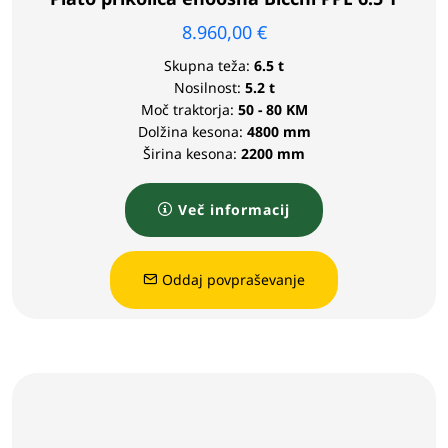
8.960,00
€
Skupna teža:
6.5 t
Nosilnost:
5.2 t
Moč traktorja:
50 - 80 KM
Dolžina kesona:
4800 mm
Širina kesona:
2200 mm
Več informacij
Oddaj povpraševanje