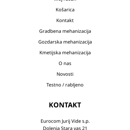
Košarica
Kontakt
Gradbena mehanizacija
Gozdarska mehanizacija
Kmetijska mehanizacija
O nas
Novosti
Testno / rabljeno
KONTAKT
Eurocom Jurij Vide s.p.
Dolenja Stara vas 21