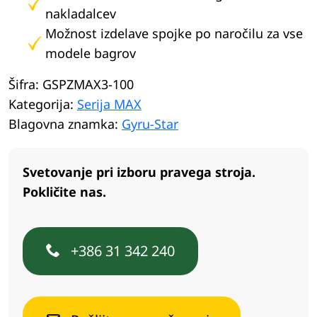
nakladalcev
Možnost izdelave spojke po naročilu za vse
modele bagrov
Šifra:
GSPZMAX3-100
Kategorija:
Serija MAX
Blagovna znamka:
Gyru-Star
Svetovanje pri izboru pravega stroja.
Pokličite nas.
+386 31 342 240