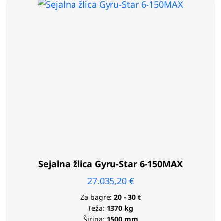
Sejalna žlica Gyru-Star 6-150MAX
27.035,20
€
Za bagre:
20 - 30 t
Teža:
1370 kg
Širina:
1500 mm