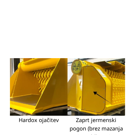
Hardox ojačitev
Zaprt jermenski
pogon (brez mazanja