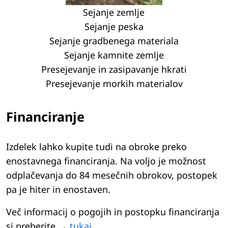
Sejanje zemlje
Sejanje peska
Sejanje gradbenega materiala
Sejanje kamnite zemlje
Presejevanje in zasipavanje hkrati
Presejevanje morkih materialov
Financiranje
Izdelek lahko kupite tudi na obroke preko
enostavnega financiranja. Na voljo je možnost
odplačevanja do 84 mesečnih obrokov, postopek
pa je hiter in enostaven.
Več informacij o pogojih in postopku financiranja
si preberite →
tukaj
.