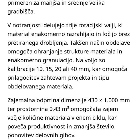
primeren za manjša in srednje velika
gradbišča.
V notranjosti delujejo trije rotacijski valji, ki
material enakomerno razrahljajo in ločijo brez
pretiranega drobljenja. Takšen način obdelave
omogoča ohranjanje strukture materiala in
enakomerno granulacijo. Na voljo so
kalibracije 10, 15, 20 ali 40 mm, kar omogoča
prilagoditev zahtevam projekta in tipu
obdelovanega materiala.
Zajemalna odprtina dimenzije 430 × 1.000 mm
ter prostornina 0,43 m³ omogočata zajem
večje količine materiala v enem ciklu, kar
poveča produktivnost in zmanjša število
ponovitev delovnih gibov.