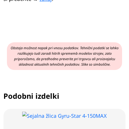
Obstaja možnost napak pri vnosu podatkov. Tehnični podatki se lahko
razlikujejo tudi zaradi hitrih sprememb modelov strojev, zato
priporočamo, da predhodno preverite pri trgovcu ali proizvajalcu
skladnost aktualnih tehničnih podatkov. Slike so simbolične.
Podobni izdelki