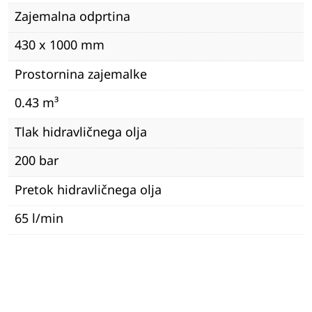
Zajemalna odprtina
430 x 1000 mm
Prostornina zajemalke
0.43 m³
Tlak hidravličnega olja
200 bar
Pretok hidravličnega olja
65 l/min