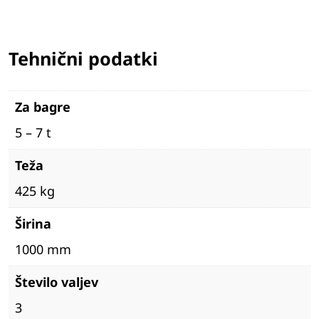
Tehnični podatki
Za bagre
5 – 7 t
Teža
425 kg
Širina
1000 mm
Število valjev
3