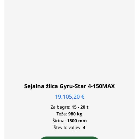
Sejalna žlica Gyru-Star 4-150MAX
19.105,20
€
Za bagre:
15 - 20 t
Teža:
980 kg
Širina:
1500 mm
Število valjev:
4