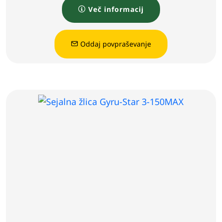
Več informacij
Oddaj povpraševanje