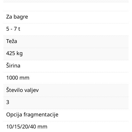
Za bagre
5 - 7 t
Teža
425 kg
Širina
1000 mm
Število valjev
3
Opcija fragmentacije
10/15/20/40 mm