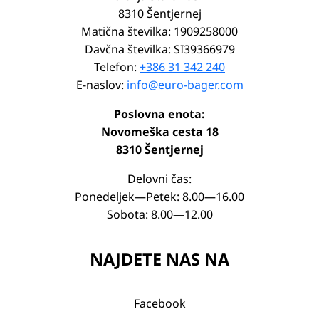
8310 Šentjernej
Matična številka: 1909258000
Davčna številka: SI39366979
Telefon:
+386 31 342 240
E-naslov:
info@euro-bager.com
Poslovna enota:
Novomeška cesta 18
8310 Šentjernej
Delovni čas:
Ponedeljek—Petek: 8.00—16.00
Sobota: 8.00—12.00
NAJDETE NAS NA
Facebook