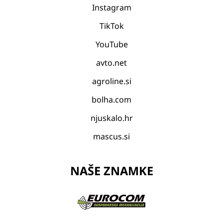
Instagram
TikTok
YouTube
avto.net
agroline.si
bolha.com
njuskalo.hr
mascus.si
NAŠE ZNAMKE