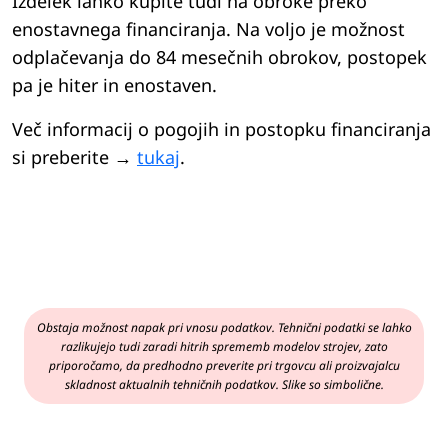
Izdelek lahko kupite tudi na obroke preko
enostavnega financiranja. Na voljo je možnost
odplačevanja do 84 mesečnih obrokov, postopek
pa je hiter in enostaven.
Več informacij o pogojih in postopku financiranja
si preberite →
tukaj
.
Obstaja možnost napak pri vnosu podatkov. Tehnični podatki se lahko
razlikujejo tudi zaradi hitrih sprememb modelov strojev, zato
priporočamo, da predhodno preverite pri trgovcu ali proizvajalcu
skladnost aktualnih tehničnih podatkov. Slike so simbolične.