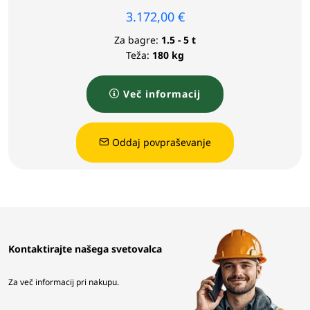
3.172,00
€
Za bagre:
1.5 - 5 t
Teža:
180 kg
Več informacij
Oddaj povpraševanje
Kontaktirajte našega svetovalca
Za več informacij pri nakupu.