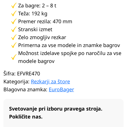
Za bagre: 2 – 8 t
Teža: 192 kg
Premer rezila: 470 mm
Stranski izmet
Zelo zmogljiv rezkar
Primerna za vse modele in znamke bagrov
Možnost izdelave spojke po naročilu za vse
modele bagrov
Šifra:
EFVRE470
Kategorija:
Rezkarji za štore
Blagovna znamka:
EuroBager
Svetovanje pri izboru pravega stroja.
Pokličite nas.