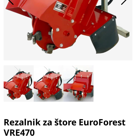
Rezalnik za štore EuroForest
VRE470