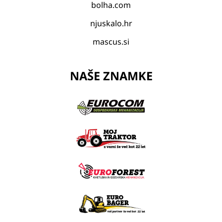
bolha.com
njuskalo.hr
mascus.si
NAŠE ZNAMKE