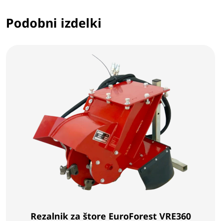
Podobni izdelki
Rezalnik za štore EuroForest VRE360