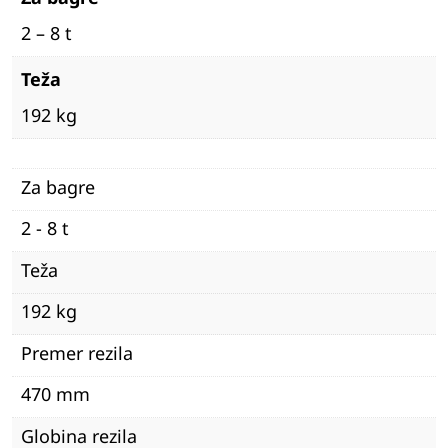
2 – 8 t
Teža
192 kg
Za bagre
2 - 8 t
Teža
192 kg
Premer rezila
470 mm
Globina rezila