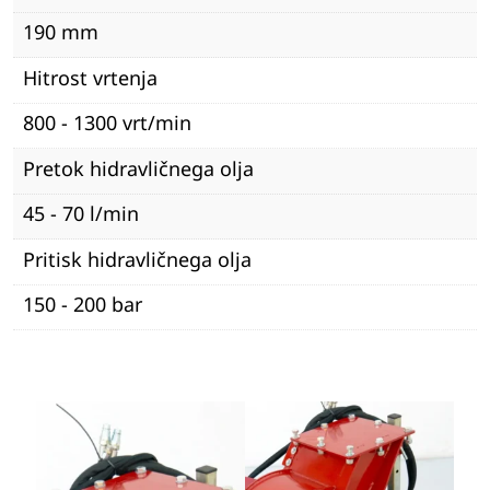
190 mm
Hitrost vrtenja
800 - 1300 vrt/min
Pretok hidravličnega olja
45 - 70 l/min
Pritisk hidravličnega olja
150 - 200 bar