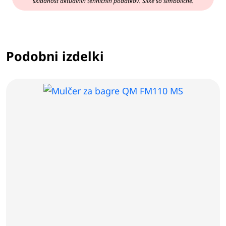
skladnost aktualnih tehničnih podatkov. Slike so simbolične.
Podobni izdelki