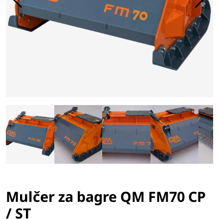
Mulčer za bagre QM FM70 CP
/ ST