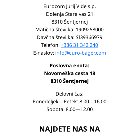
Eurocom Jurij Vide s.p.
Dolenja Stara vas 21
8310 Šentjernej
Matična številka: 1909258000
Davčna številka: SI39366979
Telefon:
+386 31 342 240
E-naslov:
info@euro-bager.com
Poslovna enota:
Novomeška cesta 18
8310 Šentjernej
Delovni čas:
Ponedeljek—Petek: 8.00—16.00
Sobota: 8.00—12.00
NAJDETE NAS NA