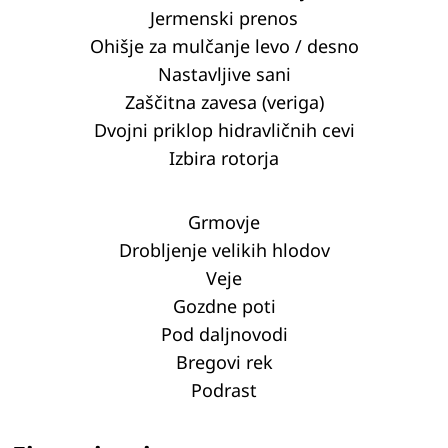
Jermenski prenos
Ohišje za mulčanje levo / desno
Nastavljive sani
Zaščitna zavesa (veriga)
Dvojni priklop hidravličnih cevi
Izbira rotorja
Grmovje
Drobljenje velikih hlodov
Veje
Gozdne poti
Pod daljnovodi
Bregovi rek
Podrast