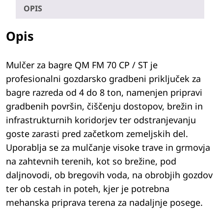
OPIS
Opis
Mulčer za bagre QM FM 70 CP / ST je
profesionalni gozdarsko gradbeni priključek za
bagre razreda od 4 do 8 ton, namenjen pripravi
gradbenih površin, čiščenju dostopov, brežin in
infrastrukturnih koridorjev ter odstranjevanju
goste zarasti pred začetkom zemeljskih del.
Uporablja se za mulčanje visoke trave in grmovja
na zahtevnih terenih, kot so brežine, pod
daljnovodi, ob bregovih voda, na obrobjih gozdov
ter ob cestah in poteh, kjer je potrebna
mehanska priprava terena za nadaljnje posege.