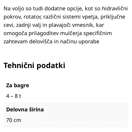
Na voljo so tudi dodatne opcije, kot so hidravlični
pokrov, rotator, različni sistemi vpetja, priključne
cevi, zadnji valj in plavajoči vmesnik, kar
omogoča prilagoditev mulčerja specifičnim
zahtevam delovišča in načinu uporabe
Tehnični podatki
Za bagre
4 – 8 t
Delovna širina
70 cm