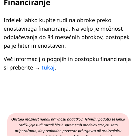
Financiranje
Izdelek lahko kupite tudi na obroke preko
enostavnega financiranja. Na voljo je možnost
odplačevanja do 84 mesečnih obrokov, postopek
pa je hiter in enostaven.
Več informacij o pogojih in postopku financiranja
si preberite →
tukaj
.
Obstaja možnost napak pri vnosu podatkov. Tehnični podatki se lahko
razlikujejo tudi zaradi hitrih sprememb modelov strojev, zato
priporočamo, da predhodno preverite pri trgovcu ali proizvajalcu