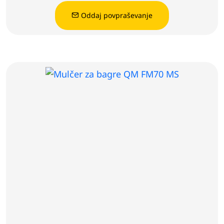
Oddaj povpraševanje