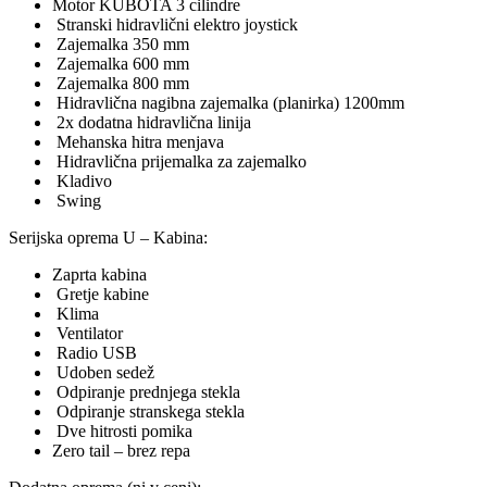
Motor KUBOTA 3 cilindre
Stranski hidravlični elektro joystick
Zajemalka 350 mm
Zajemalka 600 mm
Zajemalka 800 mm
Hidravlična nagibna zajemalka (planirka) 1200mm
2x dodatna hidravlična linija
Mehanska hitra menjava
Hidravlična prijemalka za zajemalko
Kladivo
Swing
Serijska oprema U – Kabina:
Zaprta kabina
Gretje kabine
Klima
Ventilator
Radio USB
Udoben sedež
Odpiranje prednjega stekla
Odpiranje stranskega stekla
Dve hitrosti pomika
Zero tail – brez repa