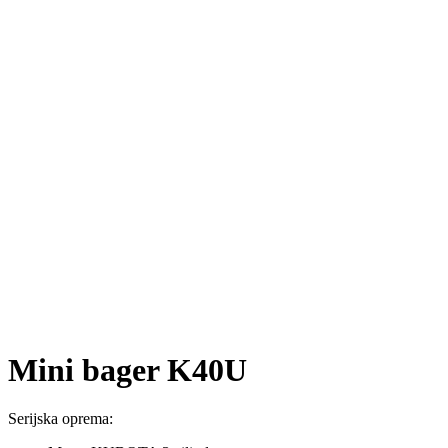
Mini bager K40U
Serijska oprema: