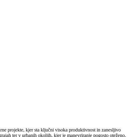
ne projekte, kjer sta ključni visoka produktivnost in zanesljivo
ajah ter v urbanih okoljih, kjer je manevriranje pogosto oteženo.