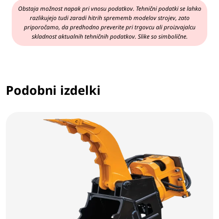
Obstaja možnost napak pri vnosu podatkov. Tehnični podatki se lahko
razlikujejo tudi zaradi hitrih sprememb modelov strojev, zato
priporočamo, da predhodno preverite pri trgovcu ali proizvajalcu
skladnost aktualnih tehničnih podatkov. Slike so simbolične.
Podobni izdelki