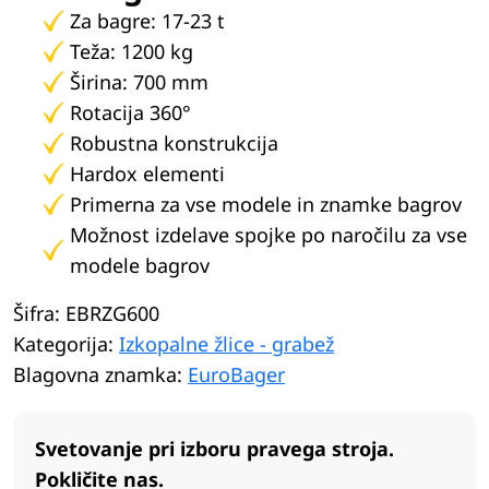
Za bagre: 17-23 t
Teža: 1200 kg
Širina: 700 mm
Rotacija 360°
Robustna konstrukcija
Hardox elementi
Primerna za vse modele in znamke bagrov
Možnost izdelave spojke po naročilu za vse
modele bagrov
Šifra:
EBRZG600
Kategorija:
Izkopalne žlice - grabež
Blagovna znamka:
EuroBager
Svetovanje pri izboru pravega stroja.
Pokličite nas.