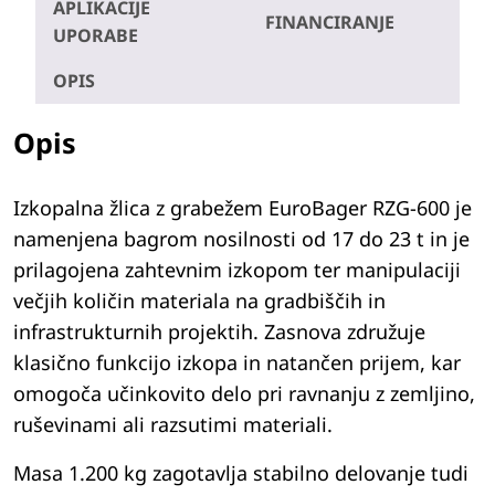
APLIKACIJE
FINANCIRANJE
UPORABE
OPIS
Opis
Izkopalna žlica z grabežem EuroBager RZG-600 je
namenjena bagrom nosilnosti od 17 do 23 t in je
prilagojena zahtevnim izkopom ter manipulaciji
večjih količin materiala na gradbiščih in
infrastrukturnih projektih. Zasnova združuje
klasično funkcijo izkopa in natančen prijem, kar
omogoča učinkovito delo pri ravnanju z zemljino,
ruševinami ali razsutimi materiali.
Masa 1.200 kg zagotavlja stabilno delovanje tudi